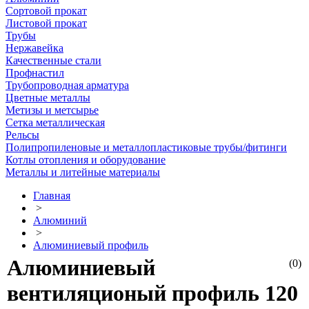
Сортовой прокат
Листовой прокат
Трубы
Нержавейка
Качественные стали
Профнастил
Трубопроводная арматура
Цветные металлы
Метизы и метсырье
Сетка металлическая
Рельсы
Полипропиленовые и металлопластиковые трубы/фитинги
Котлы отопления и оборудование
Металлы и литейные материалы
Главная
>
Алюминий
>
Алюминиевый профиль
Алюминиевый
(0)
вентиляционый профиль 120