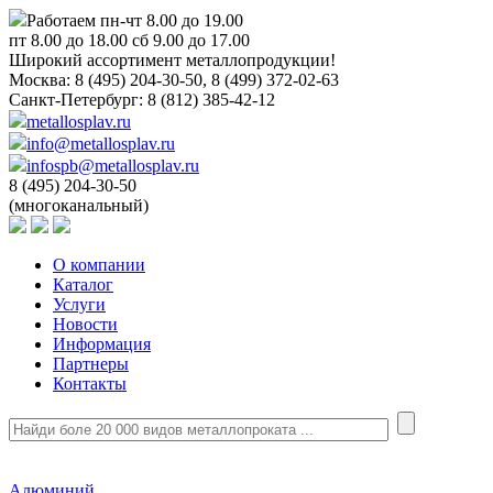
Работаем пн-чт 8.00 до 19.00
пт 8.00 до 18.00 сб 9.00 до 17.00
Широкий ассортимент металлопродукции!
Москва:
8 (495) 204-30-50, 8 (499) 372-02-63
Санкт-Петербург:
8 (812) 385-42-12
metallosplav.ru
info@metallosplav.ru
infospb@metallosplav.ru
8 (495) 204-30-50
(многоканальный)
О компании
Каталог
Услуги
Новости
Информация
Партнеры
Контакты
Алюминий