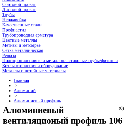
Сортовой прокат
Листовой прокат
Трубы
Нержавейка
Качественные стали
Профнастил
Трубопроводная арматура
Цветные металлы
Метизы и метсырье
Сетка металлическая
Рельсы
Полипропиленовые и металлопластиковые трубы/фитинги
Котлы отопления и оборудование
Металлы и литейные материалы
Главная
>
Алюминий
>
Алюминиевый профиль
Алюминиевый
(0)
вентиляционый профиль 106