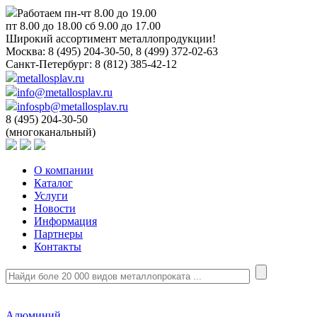
Работаем пн-чт 8.00 до 19.00
пт 8.00 до 18.00 сб 9.00 до 17.00
Широкий ассортимент металлопродукции!
Москва:
8 (495) 204-30-50, 8 (499) 372-02-63
Санкт-Петербург:
8 (812) 385-42-12
metallosplav.ru
info@metallosplav.ru
infospb@metallosplav.ru
8 (495) 204-30-50
(многоканальный)
О компании
Каталог
Услуги
Новости
Информация
Партнеры
Контакты
Алюминий