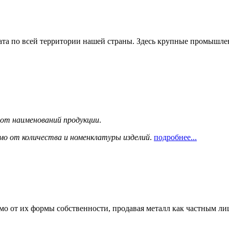
та по всей территории нашей страны. Здесь крупные промышле
сот наименований продукции
.
мо от количества и номенклатуры изделий
.
подробнее...
мо от их формы собственности, продавая металл как частным л