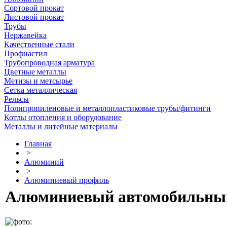
Сортовой прокат
Листовой прокат
Трубы
Нержавейка
Качественные стали
Профнастил
Трубопроводная арматура
Цветные металлы
Метизы и метсырье
Сетка металлическая
Рельсы
Полипропиленовые и металлопластиковые трубы/фитинги
Котлы отопления и оборудование
Металлы и литейные материалы
Главная
>
Алюминий
>
Алюминиевый профиль
Алюминиевый автомобильный