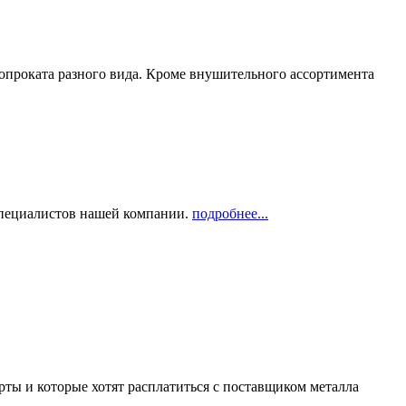
опроката разного вида. Кроме внушительного ассортимента
 специалистов нашей компании.
подробнее...
рты и которые хотят расплатиться с поставщиком металла