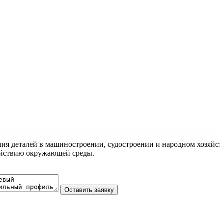
ения деталей в машиностроении, судостроении и народном хозяй
действию окружающей среды.