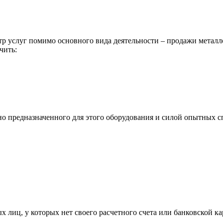
р услуг помимо основного вида деятельности – продажи металл
чить:
ьно предназначенного для этого оборудования и силой опытных
х лиц, у которых нет своего расчетного счета или банковской ка