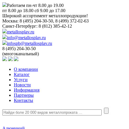
Работаем пн-чт 8.00 до 19.00
пт 8.00 до 18.00 сб 9.00 до 17.00
Широкий ассортимент металлопродукции!
Москва:
8 (495) 204-30-50, 8 (499) 372-02-63
Санкт-Петербург:
8 (812) 385-42-12
metallosplav.ru
info@metallosplav.ru
infospb@metallosplav.ru
8 (495) 204-30-50
(многоканальный)
О компании
Каталог
Услуги
Новости
Информация
Партнеры
Контакты
Алюминий