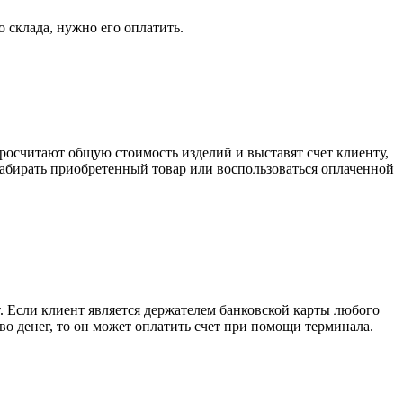
о склада, нужно его оплатить.
росчитают общую стоимость изделий и выставят счет клиенту,
забирать приобретенный товар или воспользоваться оплаченной
. Если клиент является держателем банковской карты любого
тво денег, то он может оплатить счет при помощи терминала.