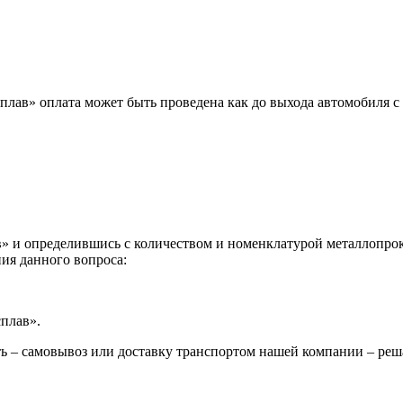
лав» оплата может быть проведена как до выхода автомобиля с 
 и определившись с количеством и номенклатурой металлопрока
ия данного вопроса:
сплав».
ь – самовывоз или доставку транспортом нашей компании – реш