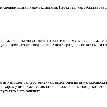
н специалистами нашей компании. Перед тем, как забрать груз с
вом, клиенты могут сделать заказ ее нашим специалистам. Те п
щи банковского перевода и после подтверждения оплаты может 
н из наиболее распространенных видов оплаты за металлопрокат
на карта, у него имеется достаточное для оплаты товара количес
слугу интернет-банкинга.