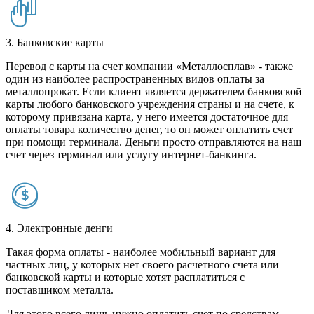
3. Банковские карты
Перевод с карты на счет компании «Металлосплав» - также
один из наиболее распространенных видов оплаты за
металлопрокат. Если клиент является держателем банковской
карты любого банковского учреждения страны и на счете, к
которому привязана карта, у него имеется достаточное для
оплаты товара количество денег, то он может оплатить счет
при помощи терминала. Деньги просто отправляются на наш
счет через терминал или услугу интернет-банкинга.
4. Электронные денги
Такая форма оплаты - наиболее мобильный вариант для
частных лиц, у которых нет своего расчетного счета или
банковской карты и которые хотят расплатиться с
поставщиком металла.
Для этого всего лишь нужно оплатить счет по средствам