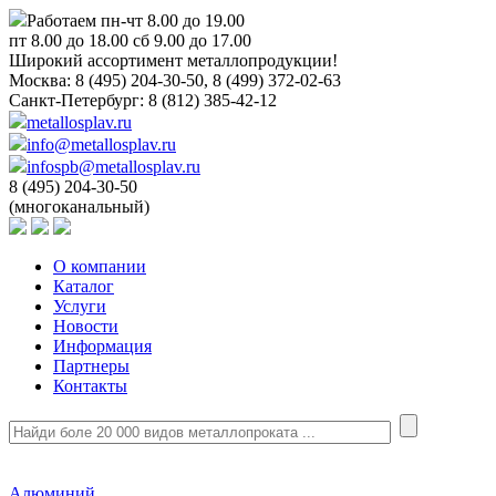
Работаем пн-чт 8.00 до 19.00
пт 8.00 до 18.00 сб 9.00 до 17.00
Широкий ассортимент металлопродукции!
Москва:
8 (495) 204-30-50, 8 (499) 372-02-63
Санкт-Петербург:
8 (812) 385-42-12
metallosplav.ru
info@metallosplav.ru
infospb@metallosplav.ru
8 (495) 204-30-50
(многоканальный)
О компании
Каталог
Услуги
Новости
Информация
Партнеры
Контакты
Алюминий