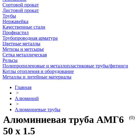
Сортовой прокат
Листовой прокат
Трубы
Нержавейка
Качественные стали
Профнастил
Трубопроводная арматура
Цветные металлы
Метизы и метсырье
Сетка металлическая
Рельсы
Полипропиленовые и металлопластиковые трубы/фитинги
Котлы отопления и оборудование
Металлы и литейные материалы
Главная
>
Алюминий
>
Алюминиевые трубы
Алюминиевая труба АМГ6
(0)
50 х 1.5