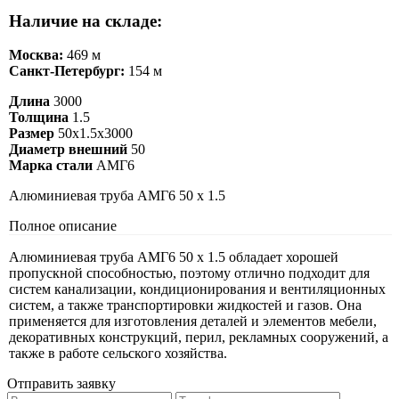
Наличие на складе:
Москва:
469 м
Санкт-Петербург:
154 м
Длина
3000
Толщина
1.5
Размер
50х1.5х3000
Диаметр внешний
50
Марка стали
АМГ6
Алюминиевая труба АМГ6 50 х 1.5
Полное описание
Алюминиевая труба АМГ6 50 х 1.5 обладает хорошей
пропускной способностью, поэтому отлично подходит для
систем канализации, кондиционирования и вентиляционных
систем, а также транспортировки жидкостей и газов. Она
применяется для изготовления деталей и элементов мебели,
декоративных конструкций, перил, рекламных сооружений, а
также в работе сельского хозяйства.
Отправить заявку