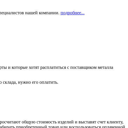
 специалистов нашей компании.
подробнее...
рты и которые хотят расплатиться с поставщиком металла
о склада, нужно его оплатить.
росчитают общую стоимость изделий и выставят счет клиенту,
забирать приобретенный товар или воспользоваться оплаченной