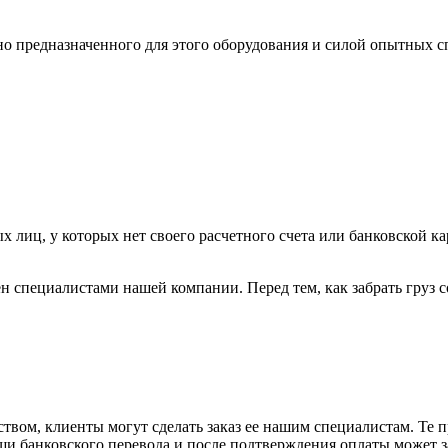
ьно предназначенного для этого оборудования и силой опытных
х лиц, у которых нет своего расчетного счета или банковской ка
н специалистами нашей компании. Перед тем, как забрать груз с
вом, клиенты могут сделать заказ ее нашим специалистам. Те п
щи банковского перевода и после подтверждения оплаты может 