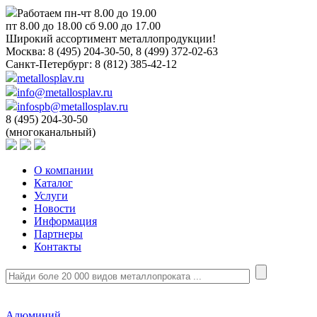
Работаем пн-чт 8.00 до 19.00
пт 8.00 до 18.00 сб 9.00 до 17.00
Широкий ассортимент металлопродукции!
Москва:
8 (495) 204-30-50, 8 (499) 372-02-63
Санкт-Петербург:
8 (812) 385-42-12
metallosplav.ru
info@metallosplav.ru
infospb@metallosplav.ru
8 (495) 204-30-50
(многоканальный)
О компании
Каталог
Услуги
Новости
Информация
Партнеры
Контакты
Алюминий