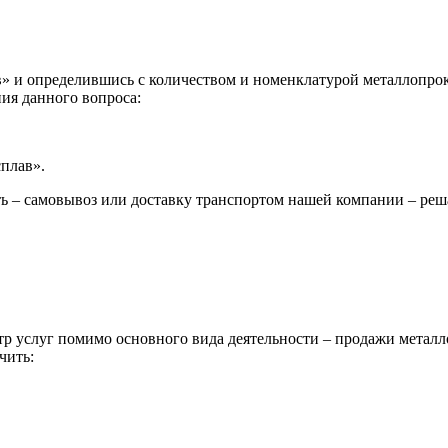
 и определившись с количеством и номенклатурой металлопрока
ия данного вопроса:
сплав».
ь – самовывоз или доставку транспортом нашей компании – реш
р услуг помимо основного вида деятельности – продажи металл
чить: