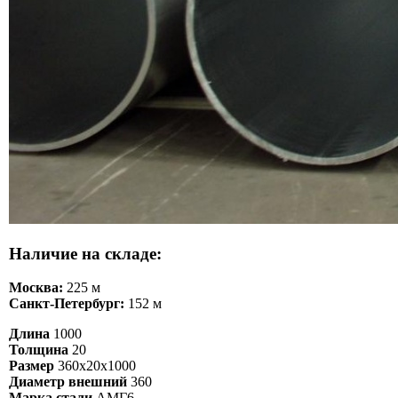
Наличие на складе:
Москва:
225 м
Санкт-Петербург:
152 м
Длина
1000
Толщина
20
Размер
360х20х1000
Диаметр внешний
360
Марка стали
АМГ6