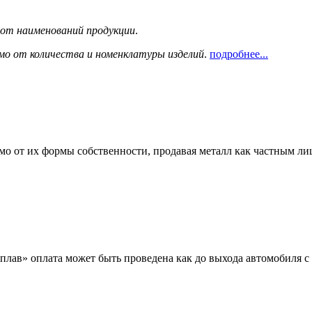
сот наименований продукции
.
мо от количества и номенклатуры изделий
.
подробнее...
мо от их формы собственности, продавая металл как частным л
лав» оплата может быть проведена как до выхода автомобиля с 