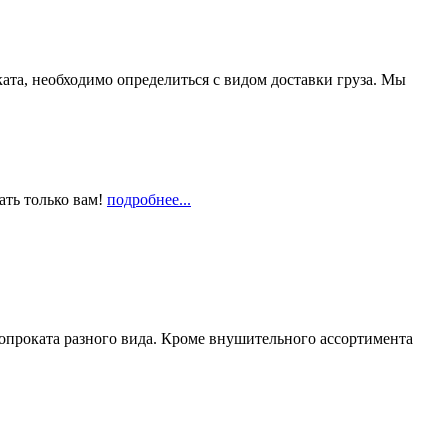
та, необходимо определиться с видом доставки груза. Мы
ать только вам!
подробнее...
опроката разного вида. Кроме внушительного ассортимента