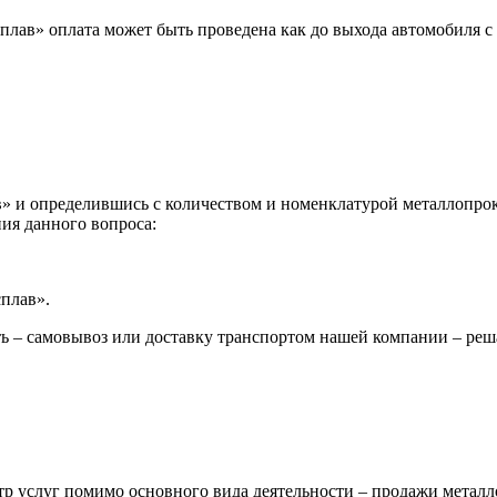
лав» оплата может быть проведена как до выхода автомобиля с 
 и определившись с количеством и номенклатурой металлопрока
ия данного вопроса:
сплав».
ь – самовывоз или доставку транспортом нашей компании – реш
р услуг помимо основного вида деятельности – продажи металл