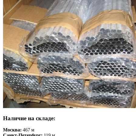
Наличие на складе:
Москва:
467 м
Санкт-Петербург:
119 м