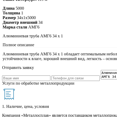
Длина
5000
Толщина
1
Размер
34х1х5000
Диаметр внешний
34
Марка стали
АМГ6
Алюминиевая труба АМГ6 34 х 1
Полное описание
Алюминиевая труба АМГ6 34 х 1 обладает оптимальным неболь
устойчивости к влаге, хороший внешний вид, легкость – осно
Отправить заявку
Услуги по обработке металлопродукции
1. Наличие, цена, условия
Компания «Металлосплав» является поставщиком металлопрока