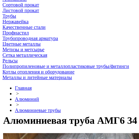
Сортовой прокат
Листовой прокат
Трубы
Нержавейка
Качественные стали
Профнастил
Трубопроводная арматура
Цветные металлы
Метизы и метсырье
Сетка металлическая
Рельсы
Полипропиленовые и металлопластиковые трубы/фитинги
Котлы отопления и оборудование
Металлы и литейные материалы
Главная
>
Алюминий
>
Алюминиевые трубы
Алюминиевая труба АМГ6 34 