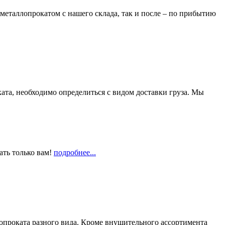
металлопрокатом с нашего склада, так и после – по прибытию
та, необходимо определиться с видом доставки груза. Мы
ать только вам!
подробнее...
опроката разного вида. Кроме внушительного ассортимента