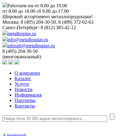
Работаем пн-чт 8.00 до 19.00
пт 8.00 до 18.00 сб 9.00 до 17.00
Широкий ассортимент металлопродукции!
Москва:
8 (495) 204-30-50, 8 (499) 372-02-63
Санкт-Петербург:
8 (812) 385-42-12
metallosplav.ru
info@metallosplav.ru
infospb@metallosplav.ru
8 (495) 204-30-50
(многоканальный)
О компании
Каталог
Услуги
Новости
Информация
Партнеры
Контакты
Алюминий