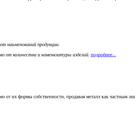
сот наименований продукции
.
мо от количества и номенклатуры изделий
.
подробнее...
мо от их формы собственности, продавая металл как частным л