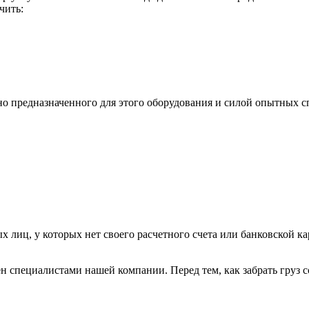
чить:
ьно предназначенного для этого оборудования и силой опытных
х лиц, у которых нет своего расчетного счета или банковской ка
н специалистами нашей компании. Перед тем, как забрать груз с