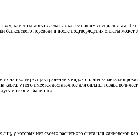
вом, клиенты могут сделать заказ ее нашим специалистам. Те п
щи банковского перевода и после подтверждения оплаты может 
н из наиболее распространенных видов оплаты за металлопрокат
на карта, у него имеется достаточное для оплаты товара количес
слугу интернет-банкинга.
лиц, у которых нет своего расчетного счета или банковской кар