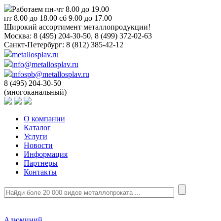
Работаем пн-чт 8.00 до 19.00
пт 8.00 до 18.00 сб 9.00 до 17.00
Широкий ассортимент металлопродукции!
Москва:
8 (495) 204-30-50, 8 (499) 372-02-63
Санкт-Петербург:
8 (812) 385-42-12
metallosplav.ru
info@metallosplav.ru
infospb@metallosplav.ru
8 (495) 204-30-50
(многоканальный)
О компании
Каталог
Услуги
Новости
Информация
Партнеры
Контакты
Алюминий