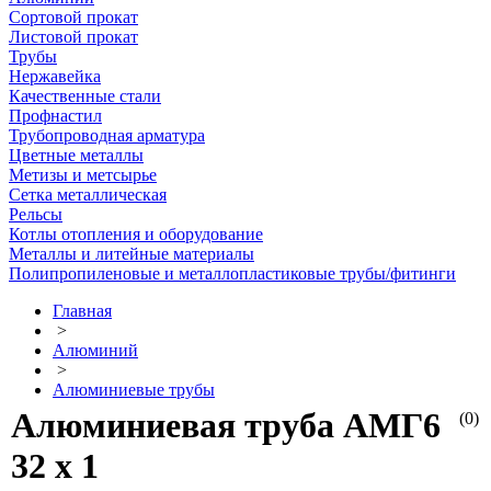
Сортовой прокат
Листовой прокат
Трубы
Нержавейка
Качественные стали
Профнастил
Трубопроводная арматура
Цветные металлы
Метизы и метсырье
Сетка металлическая
Рельсы
Котлы отопления и оборудование
Металлы и литейные материалы
Полипропиленовые и металлопластиковые трубы/фитинги
Главная
>
Алюминий
>
Алюминиевые трубы
Алюминиевая труба АМГ6
(0)
32 х 1