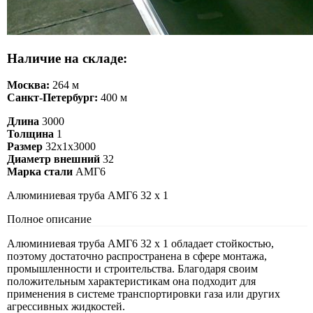
Наличие на складе:
Москва:
264 м
Санкт-Петербург:
400 м
Длина
3000
Толщина
1
Размер
32х1х3000
Диаметр внешний
32
Марка стали
АМГ6
Алюминиевая труба АМГ6 32 х 1
Полное описание
Алюминиевая труба АМГ6 32 х 1 обладает стойкостью,
поэтому достаточно распространена в сфере монтажа,
промышленности и строительства. Благодаря своим
положительным характеристикам она подходит для
применения в системе транспортировки газа или других
агрессивных жидкостей.