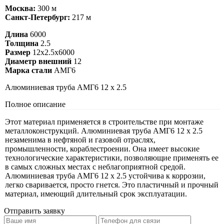
Москва:
300 м
Санкт-Петербург:
217 м
Длина
6000
Толщина
2.5
Размер
12х2.5х6000
Диаметр внешний
12
Марка стали
АМГ6
Алюминиевая труба АМГ6 12 х 2.5
Полное описание
Этот материал применяется в строительстве при монтаже
металлоконструкций. Алюминиевая труба АМГ6 12 х 2.5
незаменима в нефтяной и газовой отраслях,
промышленности, кораблестроении. Она имеет высокие
технологические характеристики, позволяющие применять ее
в самых сложных местах с неблагоприятной средой.
Алюминиевая труба АМГ6 12 х 2.5 устойчива к коррозии,
легко сваривается, просто гнется. Это пластичный и прочный
материал, имеющий длительный срок эксплуатации.
Отправить заявку