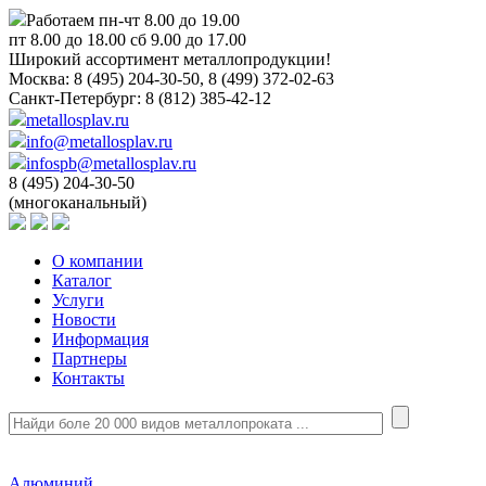
Работаем пн-чт 8.00 до 19.00
пт 8.00 до 18.00 сб 9.00 до 17.00
Широкий ассортимент металлопродукции!
Москва:
8 (495) 204-30-50, 8 (499) 372-02-63
Санкт-Петербург:
8 (812) 385-42-12
metallosplav.ru
info@metallosplav.ru
infospb@metallosplav.ru
8 (495) 204-30-50
(многоканальный)
О компании
Каталог
Услуги
Новости
Информация
Партнеры
Контакты
Алюминий