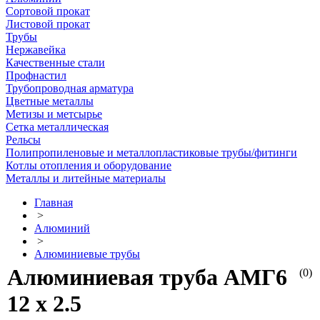
Сортовой прокат
Листовой прокат
Трубы
Нержавейка
Качественные стали
Профнастил
Трубопроводная арматура
Цветные металлы
Метизы и метсырье
Сетка металлическая
Рельсы
Полипропиленовые и металлопластиковые трубы/фитинги
Котлы отопления и оборудование
Металлы и литейные материалы
Главная
>
Алюминий
>
Алюминиевые трубы
Алюминиевая труба АМГ6
(0)
12 х 2.5