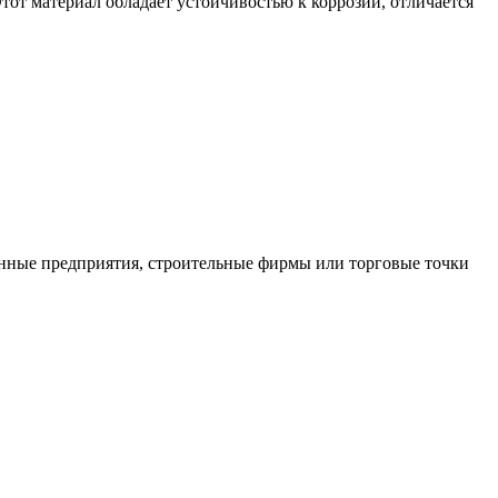
тот материал обладает устойчивостью к коррозии, отличается
нные предприятия, строительные фирмы или торговые точки