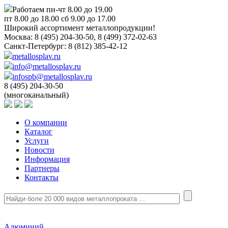
Работаем пн-чт 8.00 до 19.00
пт 8.00 до 18.00 сб 9.00 до 17.00
Широкий ассортимент металлопродукции!
Москва:
8 (495) 204-30-50, 8 (499) 372-02-63
Санкт-Петербург:
8 (812) 385-42-12
metallosplav.ru
info@metallosplav.ru
infospb@metallosplav.ru
8 (495) 204-30-50
(многоканальный)
О компании
Каталог
Услуги
Новости
Информация
Партнеры
Контакты
Алюминий