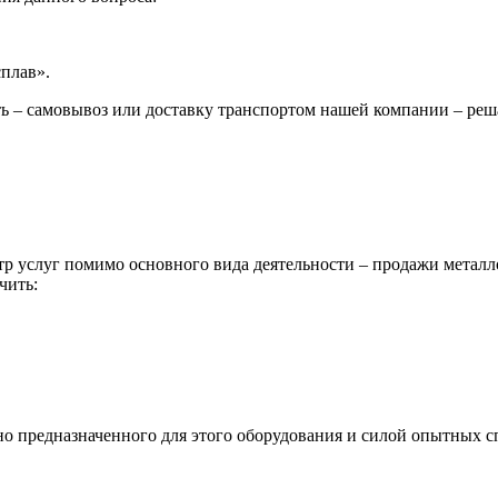
сплав».
ь – самовывоз или доставку транспортом нашей компании – реш
р услуг помимо основного вида деятельности – продажи металл
чить:
ьно предназначенного для этого оборудования и силой опытных