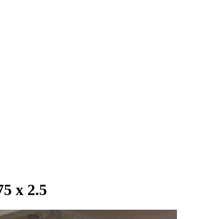
 х 2.5