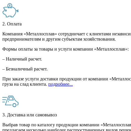
2. Оплата
Компания «Металлосплав» сотрудничает с клиентами независи
предпринимателям и другим субъектам хозяйствования.
Формы оплаты за товары и услуги компании «Металлосплав»:
– Наличный расчет.
– Безналичный расчет.
При заказе услуги доставки продукции от компании «Металлосп
груза на слад клиента.
подробнее...
3. Доставка или самовывоз
Выбрав товар по каталогу продукции компании «Металлосплав»
предлагаем несколько наиболее распространенных видов решен