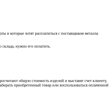
рты и которые хотят расплатиться с поставщиком металла
о склада, нужно его оплатить.
росчитают общую стоимость изделий и выставят счет клиенту,
забирать приобретенный товар или воспользоваться оплаченной