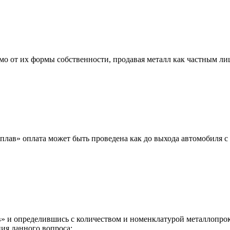
мо от их формы собственности, продавая металл как частным л
лав» оплата может быть проведена как до выхода автомобиля с 
 и определившись с количеством и номенклатурой металлопрока
ия данного вопроса: