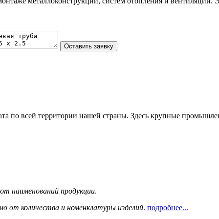
монтаже металлоконструкций, систем отопления и вентиляции. Э
та по всей территории нашей страны. Здесь крупные промышле
сот наименований продукции
.
мо от количества и номенклатуры изделий
.
подробнее...