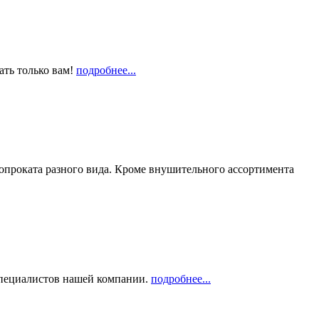
ать только вам!
подробнее...
опроката разного вида. Кроме внушительного ассортимента
 специалистов нашей компании.
подробнее...