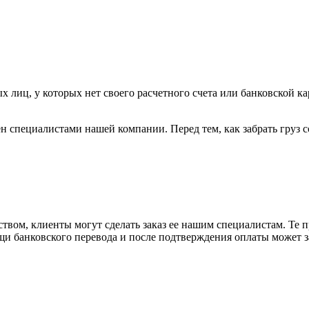
х лиц, у которых нет своего расчетного счета или банковской ка
н специалистами нашей компании. Перед тем, как забрать груз с
вом, клиенты могут сделать заказ ее нашим специалистам. Те п
щи банковского перевода и после подтверждения оплаты может 