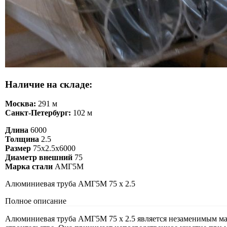
Наличие на складе:
Москва:
291 м
Санкт-Петербург:
102 м
Длина
6000
Толщина
2.5
Размер
75х2.5х6000
Диаметр внешний
75
Марка стали
АМГ5М
Алюминиевая труба АМГ5М 75 х 2.5
Полное описание
Алюминиевая труба АМГ5М 75 х 2.5 является незаменимым мат