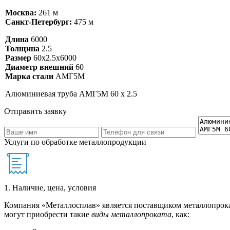
Москва:
261 м
Санкт-Петербург:
475 м
Длина
6000
Толщина
2.5
Размер
60х2.5х6000
Диаметр внешний
60
Марка стали
АМГ5М
Алюминиевая труба АМГ5М 60 х 2.5
Отправить заявку
Услуги по обработке металлопродукции
1. Наличие, цена, условия
Компания «Металлосплав» является поставщиком металлопрока
могут приобрести такие
виды металлопроката
, как: