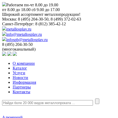
Работаем пн-чт 8.00 до 19.00
пт 8.00 до 18.00 сб 9.00 до 17.00
Широкий ассортимент металлопродукции!
Москва:
8 (495) 204-30-50, 8 (499) 372-02-63
Санкт-Петербург:
8 (812) 385-42-12
metallosplav.ru
info@metallosplav.ru
infospb@metallosplav.ru
8 (495) 204-30-50
(многоканальный)
О компании
Каталог
Услуги
Новости
Информация
Партнеры
Контакты
Алюминий