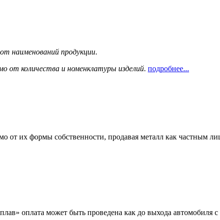
сот наименований продукции
.
мо от количества и номенклатуры изделий
.
подробнее...
мо от их формы собственности, продавая металл как частным л
лав» оплата может быть проведена как до выхода автомобиля с 