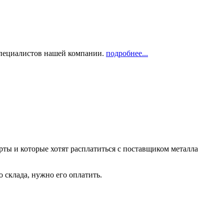
 специалистов нашей компании.
подробнее...
рты и которые хотят расплатиться с поставщиком металла
о склада, нужно его оплатить.