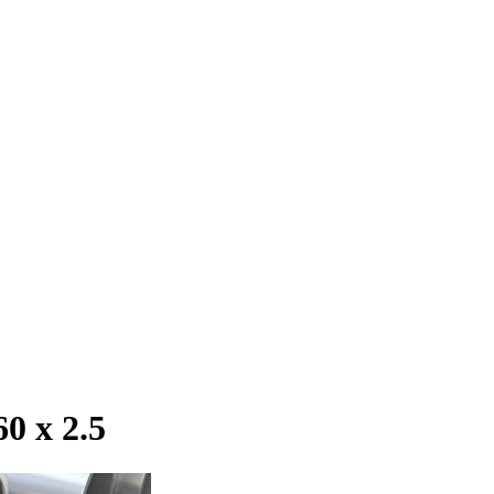
 х 2.5