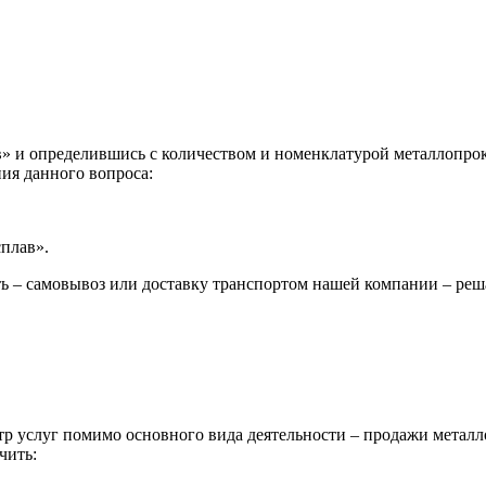
 и определившись с количеством и номенклатурой металлопрока
ия данного вопроса:
сплав».
ь – самовывоз или доставку транспортом нашей компании – реш
р услуг помимо основного вида деятельности – продажи металл
чить: