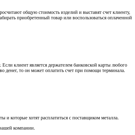
росчитают общую стоимость изделий и выставят счет клиенту,
забирать приобретенный товар или воспользоваться оплаченной
. Если клиент является держателем банковской карты любого
тво денег, то он может оплатить счет при помощи терминала.
ты и которые хотят расплатиться с поставщиком металла.
 нашей компании.