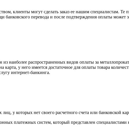
вом, клиенты могут сделать заказ ее нашим специалистам. Те п
щи банковского перевода и после подтверждения оплаты может 
н из наиболее распространенных видов оплаты за металлопрокат
на карта, у него имеется достаточное для оплаты товара количес
слугу интернет-банкинга.
лиц, у которых нет своего расчетного счета или банковской кар
тронных платежных систем, который представлен специалистами