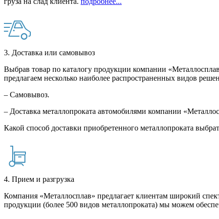
груза на слад клиента.
подробнее...
3. Доставка или самовывоз
Выбрав товар по каталогу продукции компании «Металлосплав»
предлагаем несколько наиболее распространенных видов решен
– Самовывоз.
– Доставка металлопроката автомобилями компании «Металло
Какой способ доставки приобретенного металлопроката выбрат
4. Прием и разгрузка
Компания «Металлосплав» предлагает клиентам широкий спект
продукции (более 500 видов металлопроката) мы можем обеспе