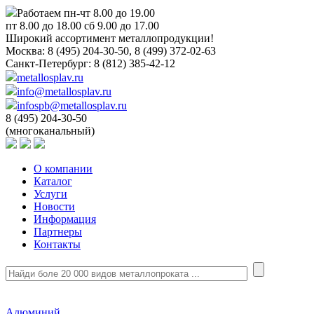
Работаем пн-чт 8.00 до 19.00
пт 8.00 до 18.00 сб 9.00 до 17.00
Широкий ассортимент металлопродукции!
Москва:
8 (495) 204-30-50, 8 (499) 372-02-63
Санкт-Петербург:
8 (812) 385-42-12
metallosplav.ru
info@metallosplav.ru
infospb@metallosplav.ru
8 (495) 204-30-50
(многоканальный)
О компании
Каталог
Услуги
Новости
Информация
Партнеры
Контакты
Алюминий