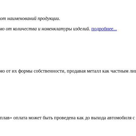
сот наименований продукции
.
мо от количества и номенклатуры изделий
.
подробнее...
мо от их формы собственности, продавая металл как частным л
лав» оплата может быть проведена как до выхода автомобиля с 