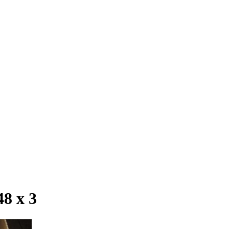
8 х 3