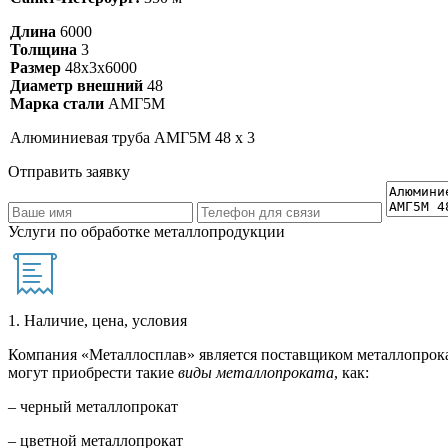
Длина
6000
Толщина
3
Размер
48х3х6000
Диаметр внешний
48
Марка стали
АМГ5М
Алюминиевая труба АМГ5М 48 х 3
Отправить заявку
Услуги по обработке металлопродукции
1. Наличие, цена, условия
Компания «Металлосплав» является поставщиком металлопрока
могут приобрести такие
виды металлопроката
, как:
– черный металлопрокат
– цветной металлопрокат