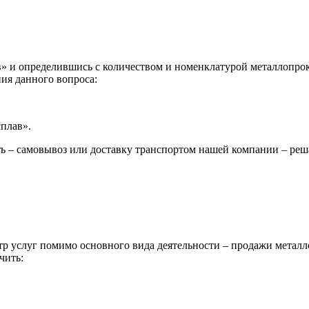
 и определившись с количеством и номенклатурой металлопрока
ия данного вопроса:
сплав».
ь – самовывоз или доставку транспортом нашей компании – реш
р услуг помимо основного вида деятельности – продажи металл
чить: