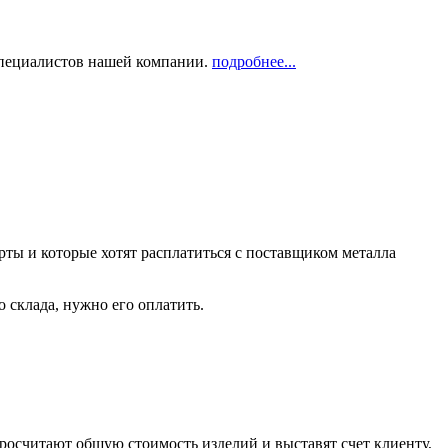
 специалистов нашей компании.
подробнее...
рты и которые хотят расплатиться с поставщиком металла
о склада, нужно его оплатить.
росчитают общую стоимость изделий и выставят счет клиенту,