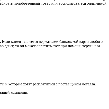
забирать приобретенный товар или воспользоваться оплаченной
. Если клиент является держателем банковской карты любого
тво денег, то он может оплатить счет при помощи терминала.
ты и которые хотят расплатиться с поставщиком металла.
 нашей компании.