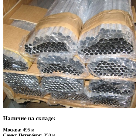
Наличие на складе:
Москва:
495 м
Санкт-Петербург:
350 м