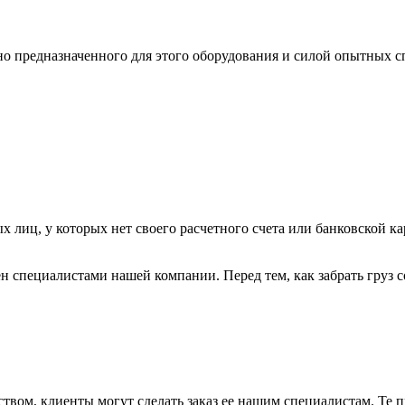
ьно предназначенного для этого оборудования и силой опытных
х лиц, у которых нет своего расчетного счета или банковской ка
н специалистами нашей компании. Перед тем, как забрать груз с
вом, клиенты могут сделать заказ ее нашим специалистам. Те п