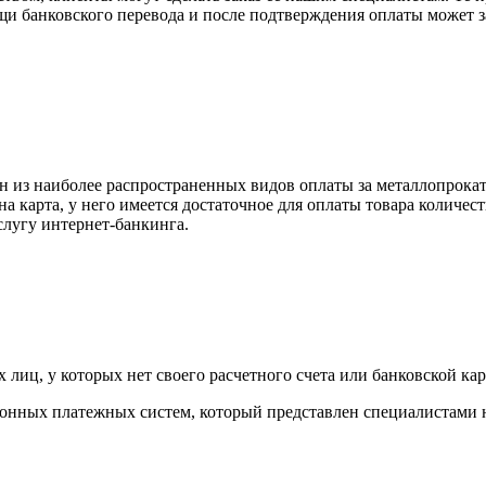
щи банковского перевода и после подтверждения оплаты может 
н из наиболее распространенных видов оплаты за металлопрокат
на карта, у него имеется достаточное для оплаты товара количес
слугу интернет-банкинга.
лиц, у которых нет своего расчетного счета или банковской кар
тронных платежных систем, который представлен специалистами