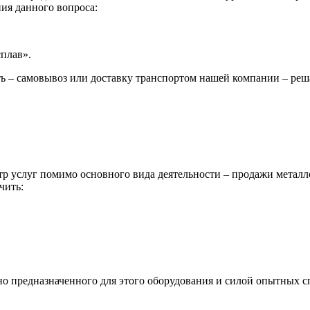
ия данного вопроса:
сплав».
ь – самовывоз или доставку транспортом нашей компании – реш
р услуг помимо основного вида деятельности – продажи металл
чить:
ьно предназначенного для этого оборудования и силой опытных