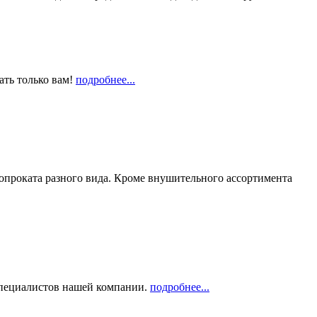
ать только вам!
подробнее...
опроката разного вида. Кроме внушительного ассортимента
 специалистов нашей компании.
подробнее...