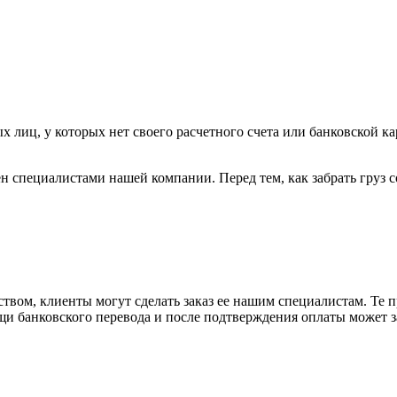
х лиц, у которых нет своего расчетного счета или банковской ка
н специалистами нашей компании. Перед тем, как забрать груз с
вом, клиенты могут сделать заказ ее нашим специалистам. Те п
щи банковского перевода и после подтверждения оплаты может 