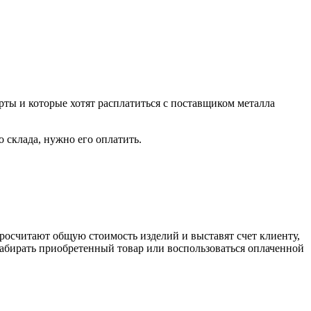
рты и которые хотят расплатиться с поставщиком металла
о склада, нужно его оплатить.
росчитают общую стоимость изделий и выставят счет клиенту,
забирать приобретенный товар или воспользоваться оплаченной