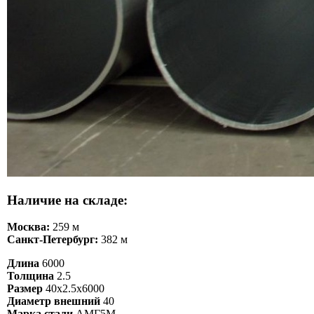
Наличие на складе:
Москва:
259 м
Санкт-Петербург:
382 м
Длина
6000
Толщина
2.5
Размер
40х2.5х6000
Диаметр внешний
40
Марка стали
АМГ5М