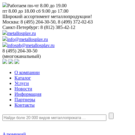
Работаем пн-чт 8.00 до 19.00
пт 8.00 до 18.00 сб 9.00 до 17.00
Широкий ассортимент металлопродукции!
Москва:
8 (495) 204-30-50, 8 (499) 372-02-63
Санкт-Петербург:
8 (812) 385-42-12
metallosplav.ru
info@metallosplav.ru
infospb@metallosplav.ru
8 (495) 204-30-50
(многоканальный)
О компании
Каталог
Услуги
Новости
Информация
Партнеры
Контакты
Алюминий