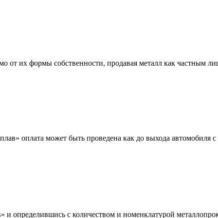
мо от их формы собственности, продавая металл как частным л
лав» оплата может быть проведена как до выхода автомобиля с 
 и определившись с количеством и номенклатурой металлопрока