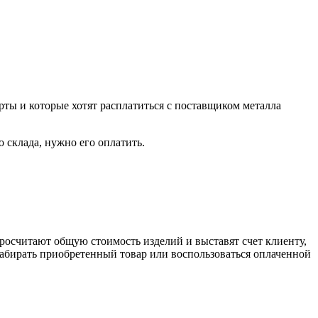
рты и которые хотят расплатиться с поставщиком металла
о склада, нужно его оплатить.
росчитают общую стоимость изделий и выставят счет клиенту,
забирать приобретенный товар или воспользоваться оплаченной