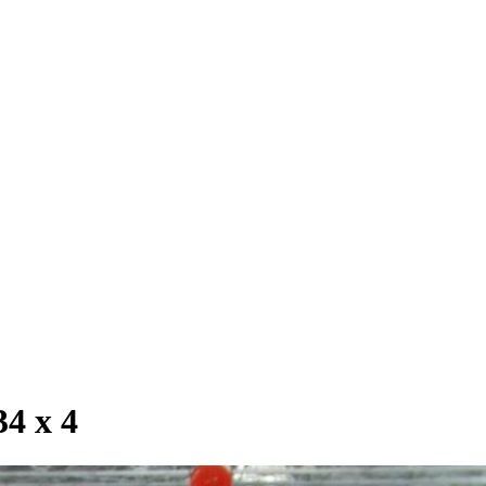
4 х 4