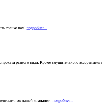
ать только вам!
подробнее...
опроката разного вида. Кроме внушительного ассортимента
 специалистов нашей компании.
подробнее...