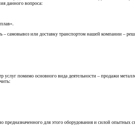
ия данного вопроса:
сплав».
ь – самовывоз или доставку транспортом нашей компании – реш
р услуг помимо основного вида деятельности – продажи металл
чить:
ьно предназначенного для этого оборудования и силой опытных