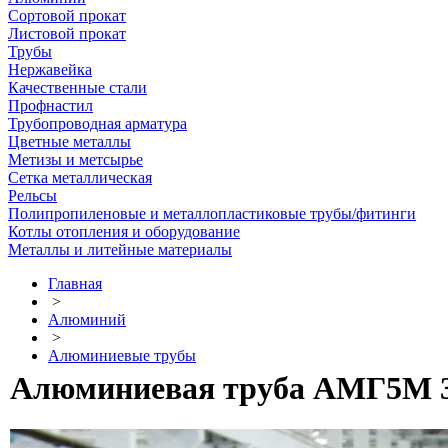
Сортовой прокат
Листовой прокат
Трубы
Нержавейка
Качественные стали
Профнастил
Трубопроводная арматура
Цветные металлы
Метизы и метсырье
Сетка металлическая
Рельсы
Полипропиленовые и металлопластиковые трубы/фитинги
Котлы отопления и оборудование
Металлы и литейные материалы
Главная
>
Алюминий
>
Алюминиевые трубы
Алюминиевая труба АМГ5М 3