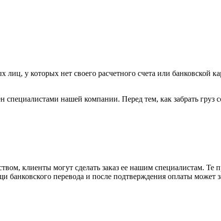
х лиц, у которых нет своего расчетного счета или банковской ка
н специалистами нашей компании. Перед тем, как забрать груз с
вом, клиенты могут сделать заказ ее нашим специалистам. Те п
щи банковского перевода и после подтверждения оплаты может 