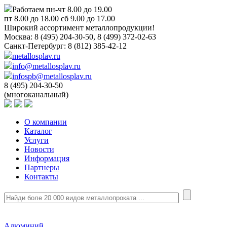
Работаем пн-чт 8.00 до 19.00
пт 8.00 до 18.00 сб 9.00 до 17.00
Широкий ассортимент металлопродукции!
Москва:
8 (495) 204-30-50, 8 (499) 372-02-63
Санкт-Петербург:
8 (812) 385-42-12
metallosplav.ru
info@metallosplav.ru
infospb@metallosplav.ru
8 (495) 204-30-50
(многоканальный)
О компании
Каталог
Услуги
Новости
Информация
Партнеры
Контакты
Алюминий