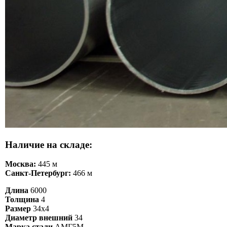
Наличие на складе:
Москва:
445 м
Санкт-Петербург:
466 м
Длина
6000
Толщина
4
Размер
34х4
Диаметр внешний
34
Марка стали
АМГ5М