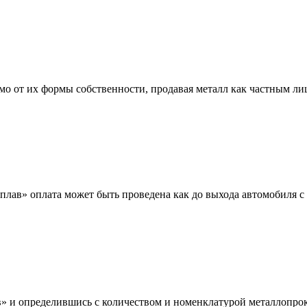
мо от их формы собственности, продавая металл как частным л
лав» оплата может быть проведена как до выхода автомобиля с 
 и определившись с количеством и номенклатурой металлопрока