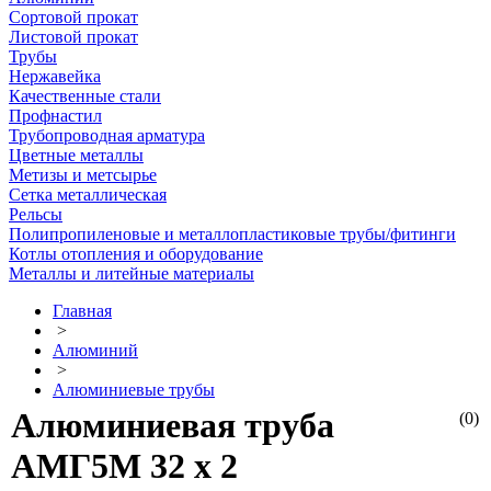
Сортовой прокат
Листовой прокат
Трубы
Нержавейка
Качественные стали
Профнастил
Трубопроводная арматура
Цветные металлы
Метизы и метсырье
Сетка металлическая
Рельсы
Полипропиленовые и металлопластиковые трубы/фитинги
Котлы отопления и оборудование
Металлы и литейные материалы
Главная
>
Алюминий
>
Алюминиевые трубы
Алюминиевая труба
(0)
АМГ5М 32 х 2