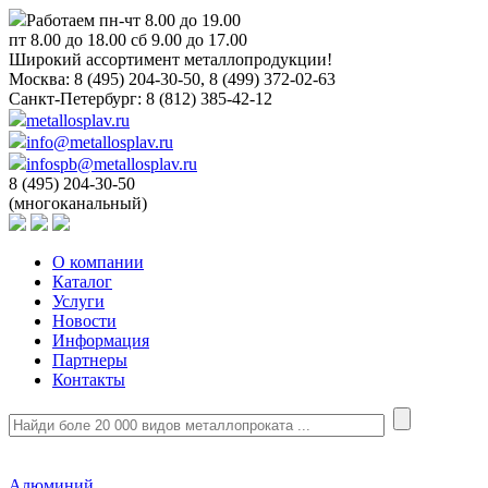
Работаем пн-чт 8.00 до 19.00
пт 8.00 до 18.00 сб 9.00 до 17.00
Широкий ассортимент металлопродукции!
Москва:
8 (495) 204-30-50, 8 (499) 372-02-63
Санкт-Петербург:
8 (812) 385-42-12
metallosplav.ru
info@metallosplav.ru
infospb@metallosplav.ru
8 (495) 204-30-50
(многоканальный)
О компании
Каталог
Услуги
Новости
Информация
Партнеры
Контакты
Алюминий