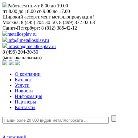
Работаем пн-чт 8.00 до 19.00
пт 8.00 до 18.00 сб 9.00 до 17.00
Широкий ассортимент металлопродукции!
Москва:
8 (495) 204-30-50, 8 (499) 372-02-63
Санкт-Петербург:
8 (812) 385-42-12
metallosplav.ru
info@metallosplav.ru
infospb@metallosplav.ru
8 (495) 204-30-50
(многоканальный)
О компании
Каталог
Услуги
Новости
Информация
Партнеры
Контакты
Алюминий