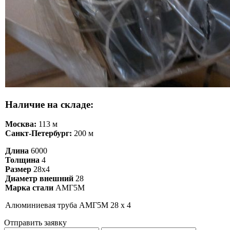
Наличие на складе:
Москва:
113 м
Санкт-Петербург:
200 м
Длина
6000
Толщина
4
Размер
28х4
Диаметр внешний
28
Марка стали
АМГ5М
Алюминиевая труба АМГ5М 28 х 4
Отправить заявку