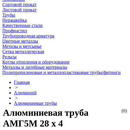
Сортовой прокат
Листовой прокат
Трубы
Нержавейка
Качественные стали
Профнастил
Трубопроводная арматура
Цветные металлы
Метизы и метсырье
Сетка металлическая
Рельсы
Котлы отопления и оборудование
Металлы и литейные материалы
Полипропиленовые и металлопластиковые трубы/фитинги
Главная
>
Алюминий
>
Алюминиевые трубы
Алюминиевая труба
(0)
АМГ5М 28 х 4