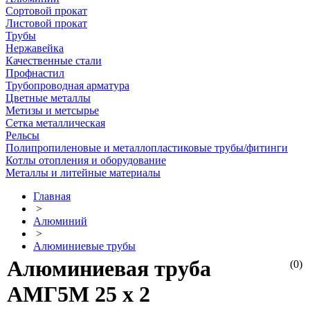
Сортовой прокат
Листовой прокат
Трубы
Нержавейка
Качественные стали
Профнастил
Трубопроводная арматура
Цветные металлы
Метизы и метсырье
Сетка металлическая
Рельсы
Полипропиленовые и металлопластиковые трубы/фитинги
Котлы отопления и оборудование
Металлы и литейные материалы
Главная
>
Алюминий
>
Алюминиевые трубы
Алюминиевая труба
(0)
АМГ5М 25 х 2