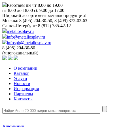
Работаем пн-чт 8.00 до 19.00
пт 8.00 до 18.00 сб 9.00 до 17.00
Широкий ассортимент металлопродукции!
Москва:
8 (495) 204-30-50, 8 (499) 372-02-63
Санкт-Петербург:
8 (812) 385-42-12
metallosplav.ru
info@metallosplav.ru
infospb@metallosplav.ru
8 (495) 204-30-50
(многоканальный)
О компании
Каталог
Услуги
Новости
Информация
Партнеры
Контакты
Алюминий