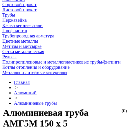
Сортовой прокат
Листовой прокат
Трубы
Нержавейка
Качественные стали
Профнастил
Трубопроводная арматура
Цветные металлы
Метизы и метсырье
Сетка металлическая
Рельсы
Полипропиленовые и металлопластиковые трубы/фитинги
Котлы отопления и оборудование
Металлы и литейные материалы
Главная
>
Алюминий
>
Алюминиевые трубы
Алюминиевая труба
(0)
АМГ5М 150 х 5