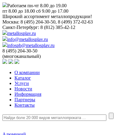
Работаем пн-чт 8.00 до 19.00
пт 8.00 до 18.00 сб 9.00 до 17.00
Широкий ассортимент металлопродукции!
Москва:
8 (495) 204-30-50, 8 (499) 372-02-63
Санкт-Петербург:
8 (812) 385-42-12
metallosplav.ru
info@metallosplav.ru
infospb@metallosplav.ru
8 (495) 204-30-50
(многоканальный)
О компании
Каталог
Услуги
Новости
Информация
Партнеры
Контакты
Алюминий