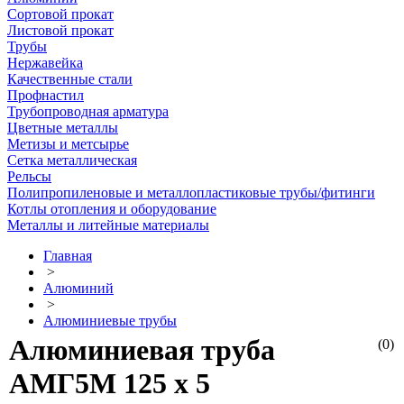
Сортовой прокат
Листовой прокат
Трубы
Нержавейка
Качественные стали
Профнастил
Трубопроводная арматура
Цветные металлы
Метизы и метсырье
Сетка металлическая
Рельсы
Полипропиленовые и металлопластиковые трубы/фитинги
Котлы отопления и оборудование
Металлы и литейные материалы
Главная
>
Алюминий
>
Алюминиевые трубы
Алюминиевая труба
(0)
АМГ5М 125 х 5