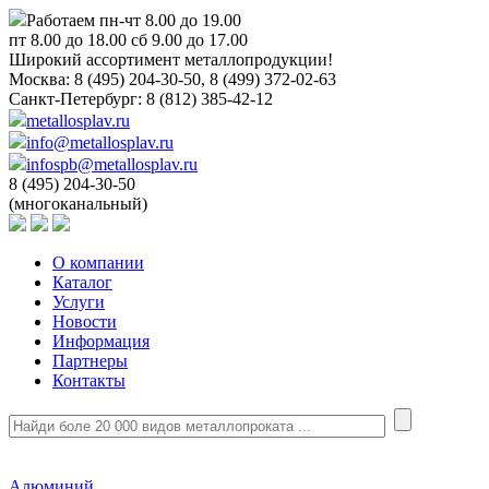
Работаем пн-чт 8.00 до 19.00
пт 8.00 до 18.00 сб 9.00 до 17.00
Широкий ассортимент металлопродукции!
Москва:
8 (495) 204-30-50, 8 (499) 372-02-63
Санкт-Петербург:
8 (812) 385-42-12
metallosplav.ru
info@metallosplav.ru
infospb@metallosplav.ru
8 (495) 204-30-50
(многоканальный)
О компании
Каталог
Услуги
Новости
Информация
Партнеры
Контакты
Алюминий