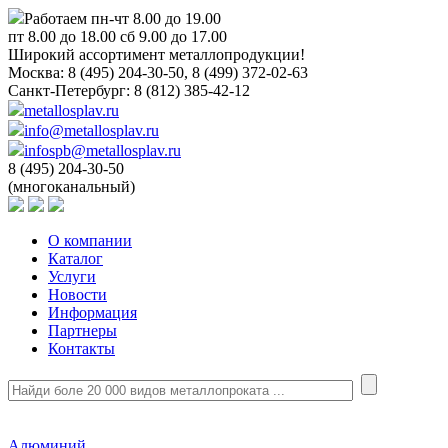
Работаем пн-чт 8.00 до 19.00
пт 8.00 до 18.00 сб 9.00 до 17.00
Широкий ассортимент металлопродукции!
Москва:
8 (495) 204-30-50, 8 (499) 372-02-63
Санкт-Петербург:
8 (812) 385-42-12
metallosplav.ru
info@metallosplav.ru
infospb@metallosplav.ru
8 (495) 204-30-50
(многоканальный)
О компании
Каталог
Услуги
Новости
Информация
Партнеры
Контакты
Алюминий