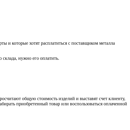
рты и которые хотят расплатиться с поставщиком металла
о склада, нужно его оплатить.
росчитают общую стоимость изделий и выставят счет клиенту,
забирать приобретенный товар или воспользоваться оплаченной