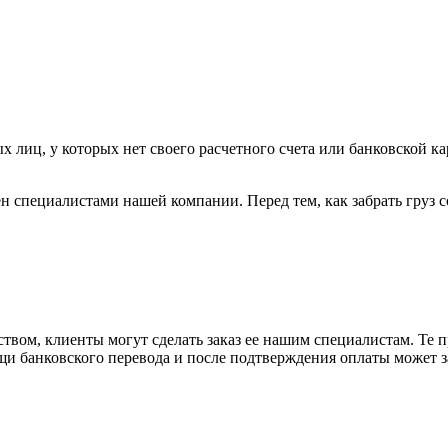
х лиц, у которых нет своего расчетного счета или банковской ка
н специалистами нашей компании. Перед тем, как забрать груз с
вом, клиенты могут сделать заказ ее нашим специалистам. Те п
щи банковского перевода и после подтверждения оплаты может 