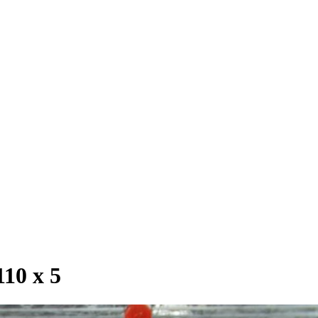
10 х 5