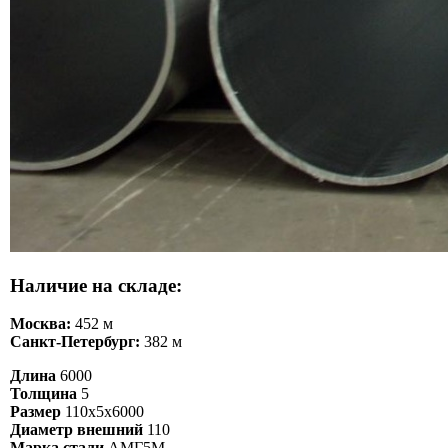
Наличие на складе:
Москва:
452 м
Санкт-Петербург:
382 м
Длина
6000
Толщина
5
Размер
110х5х6000
Диаметр внешний
110
Марка стали
АМГ5М