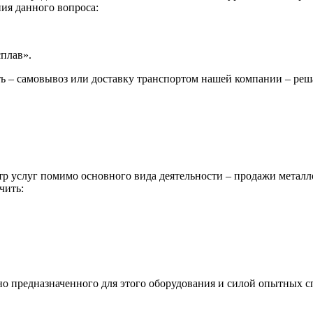
ия данного вопроса:
сплав».
ь – самовывоз или доставку транспортом нашей компании – реш
р услуг помимо основного вида деятельности – продажи металл
чить:
ьно предназначенного для этого оборудования и силой опытных