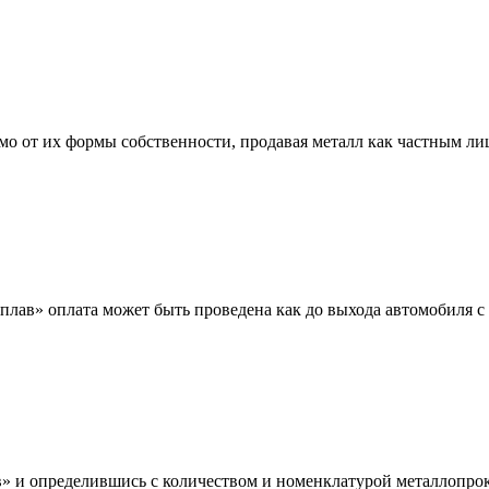
мо от их формы собственности, продавая металл как частным л
лав» оплата может быть проведена как до выхода автомобиля с 
 и определившись с количеством и номенклатурой металлопрока