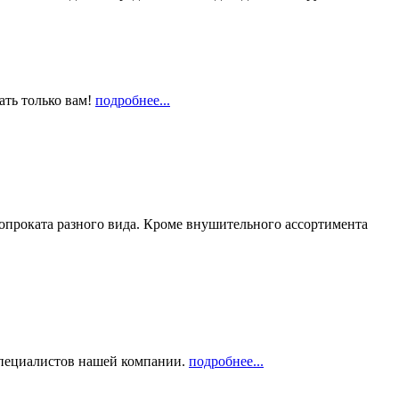
ать только вам!
подробнее...
опроката разного вида. Кроме внушительного ассортимента
 специалистов нашей компании.
подробнее...