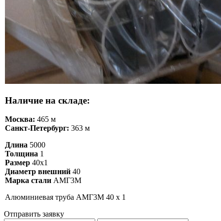
Наличие на складе:
Москва:
465 м
Санкт-Петербург:
363 м
Длина
5000
Толщина
1
Размер
40х1
Диаметр внешний
40
Марка стали
АМГ3М
Алюминиевая труба АМГ3М 40 х 1
Отправить заявку