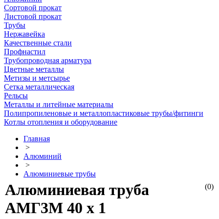
Сортовой прокат
Листовой прокат
Трубы
Нержавейка
Качественные стали
Профнастил
Трубопроводная арматура
Цветные металлы
Метизы и метсырье
Сетка металлическая
Рельсы
Металлы и литейные материалы
Полипропиленовые и металлопластиковые трубы/фитинги
Котлы отопления и оборудование
Главная
>
Алюминий
>
Алюминиевые трубы
Алюминиевая труба
(0)
АМГ3М 40 х 1