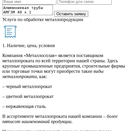
Услуги по обработке металлопродукции
1. Наличие, цена, условия
Компания «Металлосплав» является поставщиком
металлопроката по всей территории нашей страны. Здесь
крупные промышленные предприятия, строительные фирмы
или торговые точки могут приобрести такие
виды
металлопроката
, как:
– черный металлопрокат
– цветной металлопрокат
– нержавеющая сталь.
В ассортименте металлопроката нашей компании –
более
пятисот наименований продукции
.