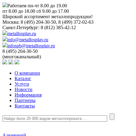
Работаем пн-чт 8.00 до 19.00
пт 8.00 до 18.00 сб 9.00 до 17.00
Широкий ассортимент металлопродукции!
Москва:
8 (495) 204-30-50, 8 (499) 372-02-63
Санкт-Петербург:
8 (812) 385-42-12
metallosplav.ru
info@metallosplav.ru
infospb@metallosplav.ru
8 (495) 204-30-50
(многоканальный)
О компании
Каталог
Услуги
Новости
Информация
Партнеры
Контакты
Алюминий