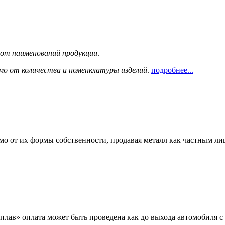
сот наименований продукции
.
мо от количества и номенклатуры изделий
.
подробнее...
мо от их формы собственности, продавая металл как частным л
лав» оплата может быть проведена как до выхода автомобиля с 