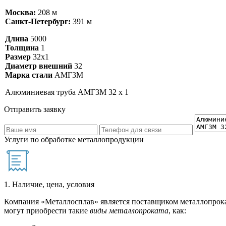
Москва:
208 м
Санкт-Петербург:
391 м
Длина
5000
Толщина
1
Размер
32х1
Диаметр внешний
32
Марка стали
АМГ3М
Алюминиевая труба АМГ3М 32 х 1
Отправить заявку
Услуги по обработке металлопродукции
1. Наличие, цена, условия
Компания «Металлосплав» является поставщиком металлопрока
могут приобрести такие
виды металлопроката
, как: