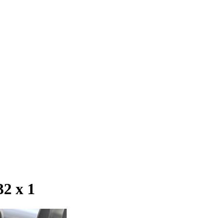
2 х 1