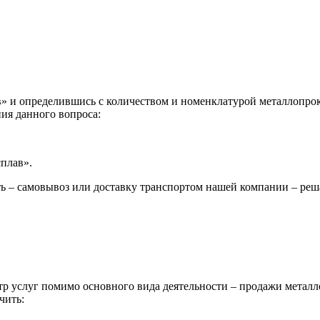
 и определившись с количеством и номенклатурой металлопрока
ия данного вопроса:
сплав».
ь – самовывоз или доставку транспортом нашей компании – реш
р услуг помимо основного вида деятельности – продажи металл
чить: