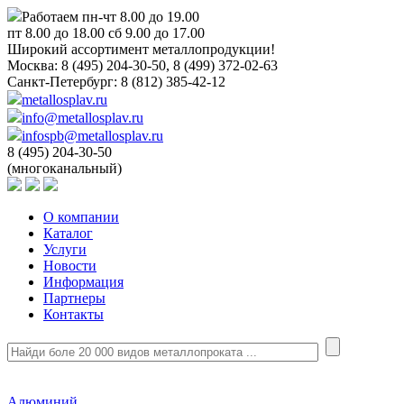
Работаем пн-чт 8.00 до 19.00
пт 8.00 до 18.00 сб 9.00 до 17.00
Широкий ассортимент металлопродукции!
Москва:
8 (495) 204-30-50, 8 (499) 372-02-63
Санкт-Петербург:
8 (812) 385-42-12
metallosplav.ru
info@metallosplav.ru
infospb@metallosplav.ru
8 (495) 204-30-50
(многоканальный)
О компании
Каталог
Услуги
Новости
Информация
Партнеры
Контакты
Алюминий