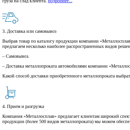
груза на слад клиента.
подробнее...
3. Доставка или самовывоз
Выбрав товар по каталогу продукции компании «Металлосплав»
предлагаем несколько наиболее распространенных видов решен
– Самовывоз.
– Доставка металлопроката автомобилями компании «Металло
Какой способ доставки приобретенного металлопроката выбрат
4. Прием и разгрузка
Компания «Металлосплав» предлагает клиентам широкий спект
продукции (более 500 видов металлопроката) мы можем обеспе