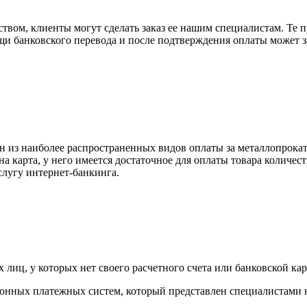
вом, клиенты могут сделать заказ ее нашим специалистам. Те п
щи банковского перевода и после подтверждения оплаты может 
н из наиболее распространенных видов оплаты за металлопрокат
на карта, у него имеется достаточное для оплаты товара количес
слугу интернет-банкинга.
лиц, у которых нет своего расчетного счета или банковской кар
тронных платежных систем, который представлен специалистами