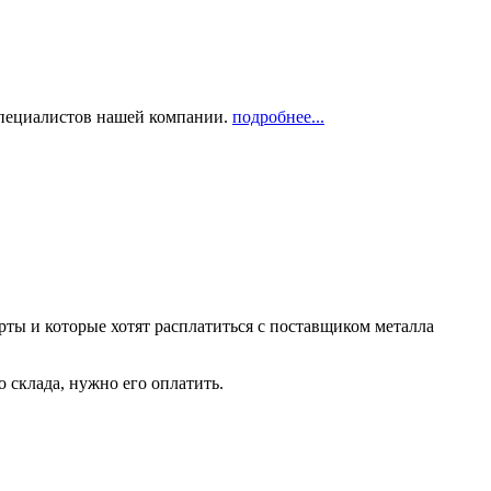
 специалистов нашей компании.
подробнее...
рты и которые хотят расплатиться с поставщиком металла
о склада, нужно его оплатить.