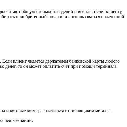
росчитают общую стоимость изделий и выставят счет клиенту,
забирать приобретенный товар или воспользоваться оплаченной
. Если клиент является держателем банковской карты любого
тво денег, то он может оплатить счет при помощи терминала.
ты и которые хотят расплатиться с поставщиком металла.
 нашей компании.