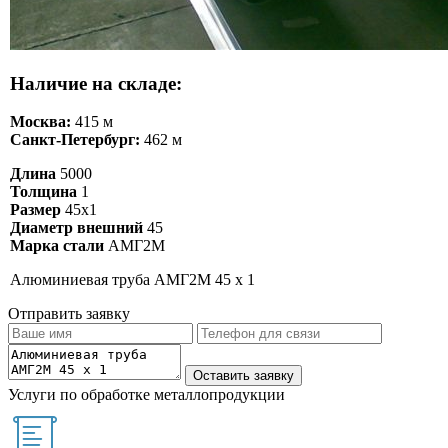
Наличие на складе:
Москва:
415 м
Санкт-Петербург:
462 м
Длина
5000
Толщина
1
Размер
45х1
Диаметр внешний
45
Марка стали
АМГ2М
Алюминиевая труба АМГ2М 45 х 1
Отправить заявку
Услуги по обработке металлопродукции