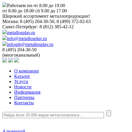
Работаем пн-чт 8.00 до 19.00
пт 8.00 до 18.00 сб 9.00 до 17.00
Широкий ассортимент металлопродукции!
Москва:
8 (495) 204-30-50, 8 (499) 372-02-63
Санкт-Петербург:
8 (812) 385-42-12
metallosplav.ru
info@metallosplav.ru
infospb@metallosplav.ru
8 (495) 204-30-50
(многоканальный)
О компании
Каталог
Услуги
Новости
Информация
Партнеры
Контакты
Алюминий