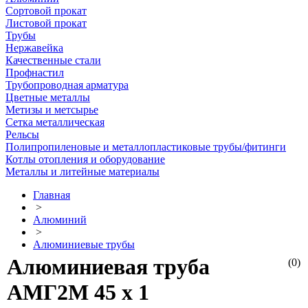
Сортовой прокат
Листовой прокат
Трубы
Нержавейка
Качественные стали
Профнастил
Трубопроводная арматура
Цветные металлы
Метизы и метсырье
Сетка металлическая
Рельсы
Полипропиленовые и металлопластиковые трубы/фитинги
Котлы отопления и оборудование
Металлы и литейные материалы
Главная
>
Алюминий
>
Алюминиевые трубы
Алюминиевая труба
(0)
АМГ2М 45 х 1