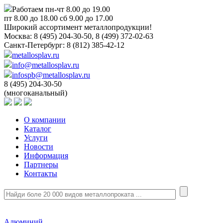
Работаем пн-чт 8.00 до 19.00
пт 8.00 до 18.00 сб 9.00 до 17.00
Широкий ассортимент металлопродукции!
Москва:
8 (495) 204-30-50, 8 (499) 372-02-63
Санкт-Петербург:
8 (812) 385-42-12
metallosplav.ru
info@metallosplav.ru
infospb@metallosplav.ru
8 (495) 204-30-50
(многоканальный)
О компании
Каталог
Услуги
Новости
Информация
Партнеры
Контакты
Алюминий