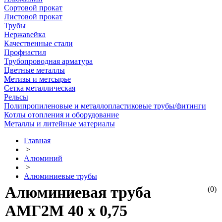
Сортовой прокат
Листовой прокат
Трубы
Нержавейка
Качественные стали
Профнастил
Трубопроводная арматура
Цветные металлы
Метизы и метсырье
Сетка металлическая
Рельсы
Полипропиленовые и металлопластиковые трубы/фитинги
Котлы отопления и оборудование
Металлы и литейные материалы
Главная
>
Алюминий
>
Алюминиевые трубы
Алюминиевая труба
(0)
АМГ2М 40 х 0,75