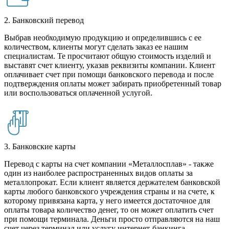
2. Банковский перевод
Выбрав необходимую продукцию и определившись с ее
количеством, клиенты могут сделать заказ ее нашим
специалистам. Те просчитают общую стоимость изделий и
выставят счет клиенту, указав реквизиты компании. Клиент
оплачивает счет при помощи банковского перевода и после
подтверждения оплаты может забирать приобретенный товар
или воспользоваться оплаченной услугой.
3. Банковские карты
Перевод с карты на счет компании «Металлосплав» - также
один из наиболее распространенных видов оплаты за
металлопрокат. Если клиент является держателем банковской
карты любого банковского учреждения страны и на счете, к
которому привязана карта, у него имеется достаточное для
оплаты товара количество денег, то он может оплатить счет
при помощи терминала. Деньги просто отправляются на наш
счет через терминал или услугу интернет-банкинга.