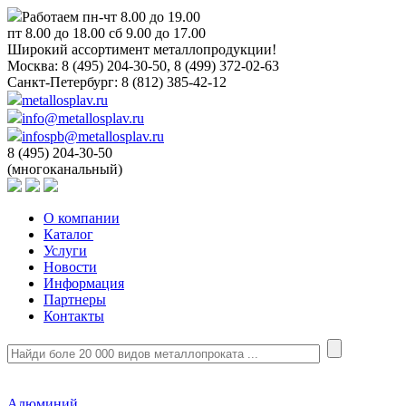
Работаем пн-чт 8.00 до 19.00
пт 8.00 до 18.00 сб 9.00 до 17.00
Широкий ассортимент металлопродукции!
Москва:
8 (495) 204-30-50, 8 (499) 372-02-63
Санкт-Петербург:
8 (812) 385-42-12
metallosplav.ru
info@metallosplav.ru
infospb@metallosplav.ru
8 (495) 204-30-50
(многоканальный)
О компании
Каталог
Услуги
Новости
Информация
Партнеры
Контакты
Алюминий