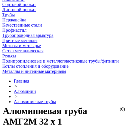
Сортовой прокат
Листовой прокат
Трубы
Нержавейка
Качественные стали
Профнастил
Трубопроводная арматура
Цветные металлы
Метизы и метсырье
Сетка металлическая
Рельсы
Полипропиленовые и металлопластиковые трубы/фитинги
Котлы отопления и оборудование
Металлы и литейные материалы
Главная
>
Алюминий
>
Алюминиевые трубы
Алюминиевая труба
(0)
АМГ2М 32 х 1