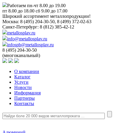
Работаем пн-чт 8.00 до 19.00
пт 8.00 до 18.00 сб 9.00 до 17.00
Широкий ассортимент металлопродукции!
Москва:
8 (495) 204-30-50, 8 (499) 372-02-63
Санкт-Петербург:
8 (812) 385-42-12
metallosplav.ru
info@metallosplav.ru
infospb@metallosplav.ru
8 (495) 204-30-50
(многоканальный)
О компании
Каталог
Услуги
Новости
Информация
Партнеры
Контакты
Алюминий