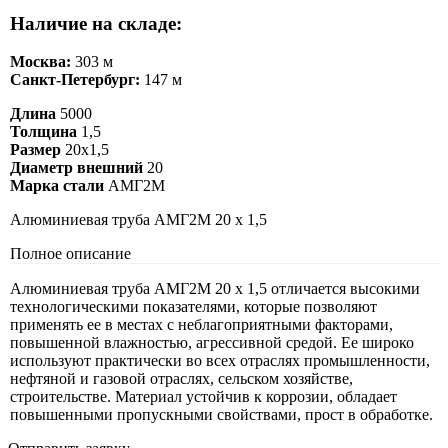
Наличие на складе:
Москва:
303 м
Санкт-Петербург:
147 м
Длина
5000
Толщина
1,5
Размер
20х1,5
Диаметр внешний
20
Марка стали
АМГ2М
Алюминиевая труба АМГ2М 20 х 1,5
Полное описание
Алюминиевая труба АМГ2М 20 х 1,5 отличается высокими
технологическими показателями, которые позволяют
применять ее в местах с неблагоприятными факторами,
повышенной влажностью, агрессивной средой. Ее широко
используют практически во всех отраслях промышленности,
нефтяной и газовой отраслях, сельском хозяйстве,
строительстве. Материал устойчив к коррозии, обладает
повышенными пропускными свойствами, прост в обработке.