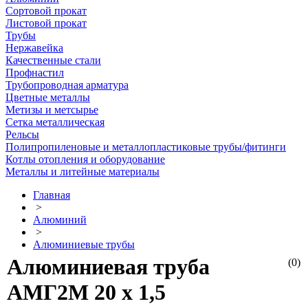
Сортовой прокат
Листовой прокат
Трубы
Нержавейка
Качественные стали
Профнастил
Трубопроводная арматура
Цветные металлы
Метизы и метсырье
Сетка металлическая
Рельсы
Полипропиленовые и металлопластиковые трубы/фитинги
Котлы отопления и оборудование
Металлы и литейные материалы
Главная
>
Алюминий
>
Алюминиевые трубы
Алюминиевая труба
(0)
АМГ2М 20 х 1,5