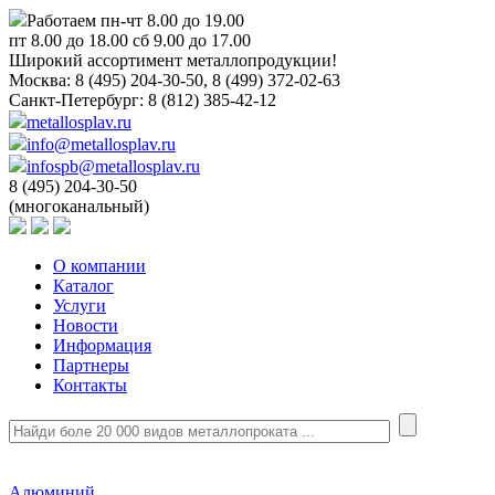
Работаем пн-чт 8.00 до 19.00
пт 8.00 до 18.00 сб 9.00 до 17.00
Широкий ассортимент металлопродукции!
Москва:
8 (495) 204-30-50, 8 (499) 372-02-63
Санкт-Петербург:
8 (812) 385-42-12
metallosplav.ru
info@metallosplav.ru
infospb@metallosplav.ru
8 (495) 204-30-50
(многоканальный)
О компании
Каталог
Услуги
Новости
Информация
Партнеры
Контакты
Алюминий