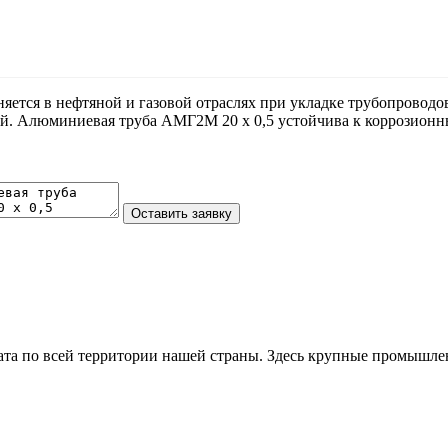
тся в нефтяной и газовой отраслях при укладке трубопроводов.
й. Алюминиевая труба АМГ2М 20 х 0,5 устойчива к коррозионным
та по всей территории нашей страны. Здесь крупные промышле