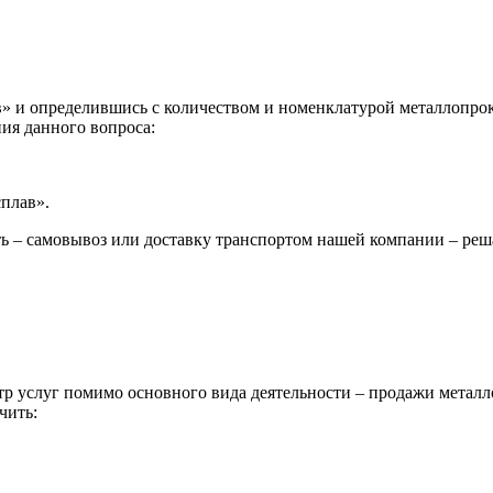
 и определившись с количеством и номенклатурой металлопрока
ия данного вопроса:
сплав».
ь – самовывоз или доставку транспортом нашей компании – реш
р услуг помимо основного вида деятельности – продажи металл
чить: