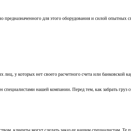
ьно предназначенного для этого оборудования и силой опытных
х лиц, у которых нет своего расчетного счета или банковской ка
н специалистами нашей компании. Перед тем, как забрать груз с
вом, клиенты могут сделать заказ ее нашим специалистам. Те п