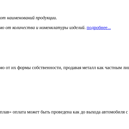
сот наименований продукции
.
мо от количества и номенклатуры изделий
.
подробнее...
мо от их формы собственности, продавая металл как частным л
лав» оплата может быть проведена как до выхода автомобиля с 