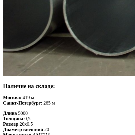
Наличие на складе:
Москва:
419 м
Санкт-Петербург:
265 м
Длина
5000
Толщина
0,5
Размер
20х0,5
Диаметр внешний
20
Марка стали
АМГ2М