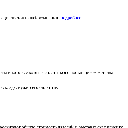
 специалистов нашей компании.
подробнее...
рты и которые хотят расплатиться с поставщиком металла
о склада, нужно его оплатить.
росчитают общую стоимость изделий и выставят счет клиенту,