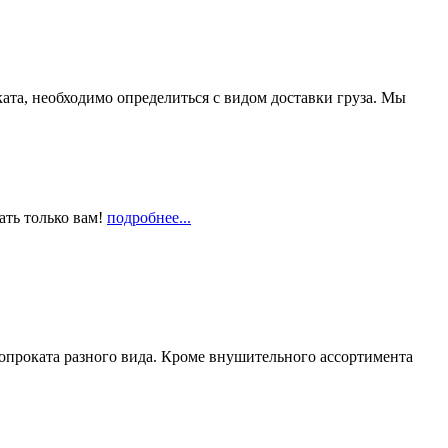
та, необходимо определиться с видом доставки груза. Мы
ать только вам!
подробнее...
опроката разного вида. Кроме внушительного ассортимента