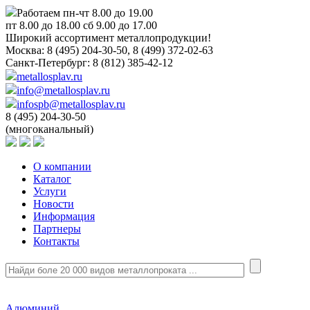
Работаем пн-чт 8.00 до 19.00
пт 8.00 до 18.00 сб 9.00 до 17.00
Широкий ассортимент металлопродукции!
Москва:
8 (495) 204-30-50, 8 (499) 372-02-63
Санкт-Петербург:
8 (812) 385-42-12
metallosplav.ru
info@metallosplav.ru
infospb@metallosplav.ru
8 (495) 204-30-50
(многоканальный)
О компании
Каталог
Услуги
Новости
Информация
Партнеры
Контакты
Алюминий