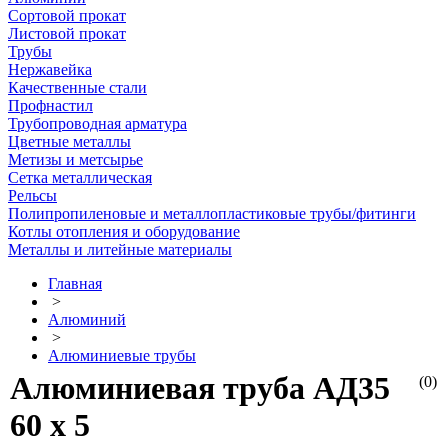
Сортовой прокат
Листовой прокат
Трубы
Нержавейка
Качественные стали
Профнастил
Трубопроводная арматура
Цветные металлы
Метизы и метсырье
Сетка металлическая
Рельсы
Полипропиленовые и металлопластиковые трубы/фитинги
Котлы отопления и оборудование
Металлы и литейные материалы
Главная
>
Алюминий
>
Алюминиевые трубы
Алюминиевая труба АД35
(0)
60 х 5