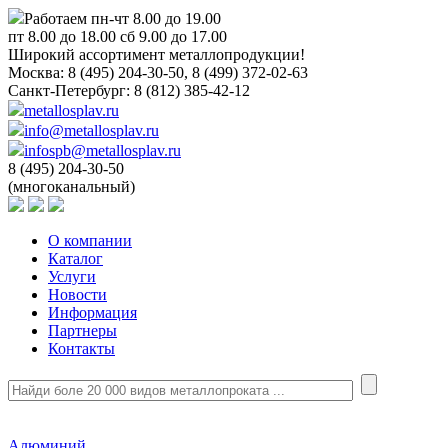
Работаем пн-чт 8.00 до 19.00
пт 8.00 до 18.00 сб 9.00 до 17.00
Широкий ассортимент металлопродукции!
Москва:
8 (495) 204-30-50, 8 (499) 372-02-63
Санкт-Петербург:
8 (812) 385-42-12
metallosplav.ru
info@metallosplav.ru
infospb@metallosplav.ru
8 (495) 204-30-50
(многоканальный)
О компании
Каталог
Услуги
Новости
Информация
Партнеры
Контакты
Алюминий