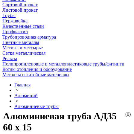
Сортовой прокат
Листовой прокат
Трубы
Нержавейка
Качественные стали
Профнастил
Трубопроводная арматура
Цветные металлы
Метизы и метсырье
Сетка металлическая
Рельсы
Полипропиленовые и металлопластиковые трубы/фитинги
Котлы отопления и оборудование
Металлы и литейные материалы
Главная
>
Алюминий
>
Алюминиевые трубы
Алюминиевая труба АД35
(0)
60 х 15