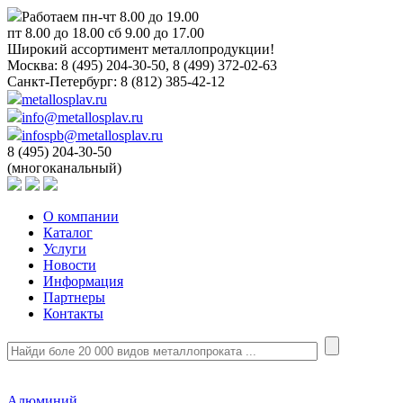
Работаем пн-чт 8.00 до 19.00
пт 8.00 до 18.00 сб 9.00 до 17.00
Широкий ассортимент металлопродукции!
Москва:
8 (495) 204-30-50, 8 (499) 372-02-63
Санкт-Петербург:
8 (812) 385-42-12
metallosplav.ru
info@metallosplav.ru
infospb@metallosplav.ru
8 (495) 204-30-50
(многоканальный)
О компании
Каталог
Услуги
Новости
Информация
Партнеры
Контакты
Алюминий