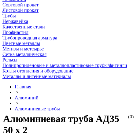
Сортовой прокат
Листовой прокат
Трубы
Нержавейка
Качественные стали
Профнастил
Трубопроводная арматура
Цветные металлы
Метизы и метсырье
Сетка металлическая
Рельсы
Полипропиленовые и металлопластиковые трубы/фитинги
Котлы отопления и оборудование
Металлы и литейные материалы
Главная
>
Алюминий
>
Алюминиевые трубы
Алюминиевая труба АД35
(0)
50 х 2