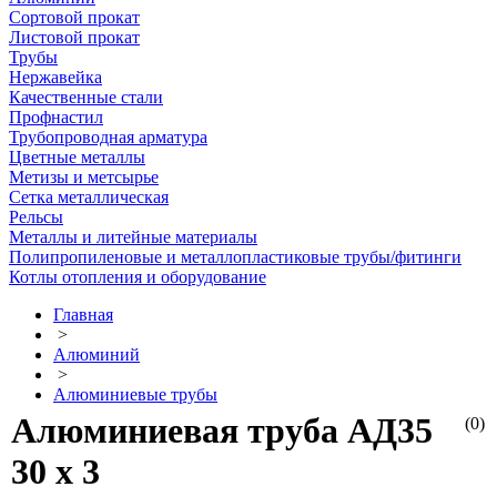
Сортовой прокат
Листовой прокат
Трубы
Нержавейка
Качественные стали
Профнастил
Трубопроводная арматура
Цветные металлы
Метизы и метсырье
Сетка металлическая
Рельсы
Металлы и литейные материалы
Полипропиленовые и металлопластиковые трубы/фитинги
Котлы отопления и оборудование
Главная
>
Алюминий
>
Алюминиевые трубы
Алюминиевая труба АД35
(0)
30 х 3