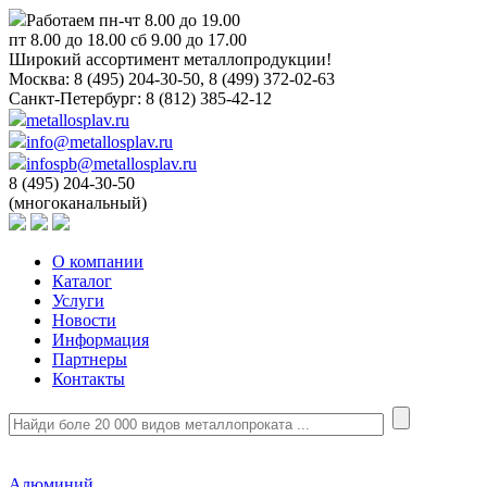
Работаем пн-чт 8.00 до 19.00
пт 8.00 до 18.00 сб 9.00 до 17.00
Широкий ассортимент металлопродукции!
Москва:
8 (495) 204-30-50, 8 (499) 372-02-63
Санкт-Петербург:
8 (812) 385-42-12
metallosplav.ru
info@metallosplav.ru
infospb@metallosplav.ru
8 (495) 204-30-50
(многоканальный)
О компании
Каталог
Услуги
Новости
Информация
Партнеры
Контакты
Алюминий