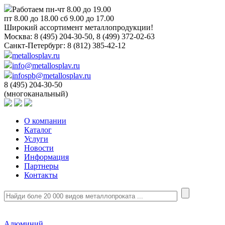
Работаем пн-чт 8.00 до 19.00
пт 8.00 до 18.00 сб 9.00 до 17.00
Широкий ассортимент металлопродукции!
Москва:
8 (495) 204-30-50, 8 (499) 372-02-63
Санкт-Петербург:
8 (812) 385-42-12
metallosplav.ru
info@metallosplav.ru
infospb@metallosplav.ru
8 (495) 204-30-50
(многоканальный)
О компании
Каталог
Услуги
Новости
Информация
Партнеры
Контакты
Алюминий