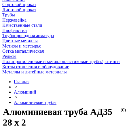
Сортовой прокат
Листовой прокат
Трубы
Нержавейка
Качественные стали
Профнастил
Трубопроводная арматура
Цветные металлы
Метизы и метсырье
Сетка металлическая
Рельсы
Полипропиленовые и металлопластиковые трубы/фитинги
Котлы отопления и оборудование
Металлы и литейные материалы
Главная
>
Алюминий
>
Алюминиевые трубы
Алюминиевая труба АД35
(0)
28 х 2