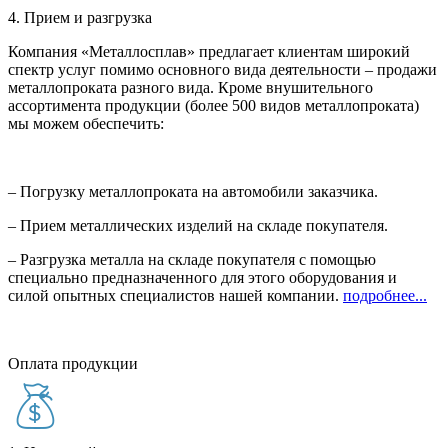
4. Прием и разгрузка
Компания «Металлосплав» предлагает клиентам широкий
спектр услуг помимо основного вида деятельности – продажи
металлопроката разного вида. Кроме внушительного
ассортимента продукции (более 500 видов металлопроката)
мы можем обеспечить:
– Погрузку металлопроката на автомобили заказчика.
– Прием металлических изделий на складе покупателя.
– Разгрузка металла на складе покупателя с помощью
специально предназначенного для этого оборудования и
силой опытных специалистов нашей компании.
подробнее...
Оплата продукции