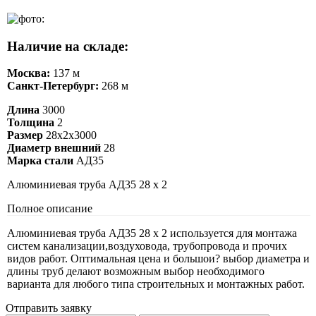
Наличие на складе:
Москва:
137 м
Санкт-Петербург:
268 м
Длина
3000
Толщина
2
Размер
28х2х3000
Диаметр внешний
28
Марка стали
АД35
Алюминиевая труба АД35 28 х 2
Полное описание
Алюминиевая труба АД35 28 х 2 используется для монтажа
систем канализации,воздуховода, трубопровода и прочих
видов работ. Оптимальная цена и большои? выбор диаметра и
длины труб делают возможным выбор необходимого
варианта для любого типа строительных и монтажных работ.
Отправить заявку