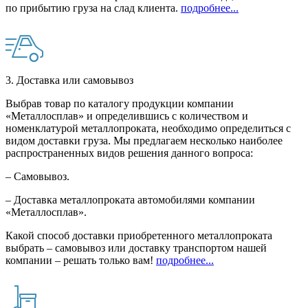
по прибытию груза на слад клиента.
подробнее...
3. Доставка или самовывоз
Выбрав товар по каталогу продукции компании
«Металлосплав» и определившись с количеством и
номенклатурой металлопроката, необходимо определиться с
видом доставки груза. Мы предлагаем несколько наиболее
распространенных видов решения данного вопроса:
– Самовывоз.
– Доставка металлопроката автомобилями компании
«Металлосплав».
Какой способ доставки приобретенного металлопроката
выбрать – самовывоз или доставку транспортом нашей
компании – решать только вам!
подробнее...