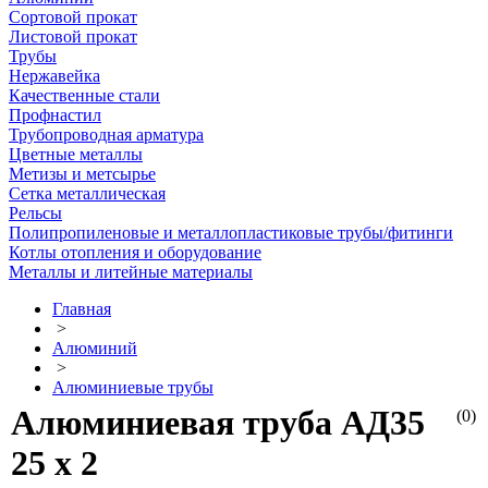
Сортовой прокат
Листовой прокат
Трубы
Нержавейка
Качественные стали
Профнастил
Трубопроводная арматура
Цветные металлы
Метизы и метсырье
Сетка металлическая
Рельсы
Полипропиленовые и металлопластиковые трубы/фитинги
Котлы отопления и оборудование
Металлы и литейные материалы
Главная
>
Алюминий
>
Алюминиевые трубы
Алюминиевая труба АД35
(0)
25 х 2