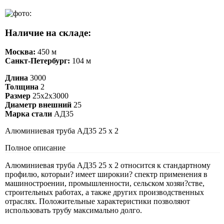
Наличие на складе:
Москва:
450 м
Санкт-Петербург:
104 м
Длина
3000
Толщина
2
Размер
25х2х3000
Диаметр внешний
25
Марка стали
АД35
Алюминиевая труба АД35 25 х 2
Полное описание
Алюминиевая труба АД35 25 х 2 относится к стандартному
профилю, которыи? имеет широкии? спектр применения в
машиностроении, промышленности, сельском хозяи?стве,
строительных работах, а также других производственных
отраслях. Положительные характеристики позволяют
использовать трубу максимально долго.