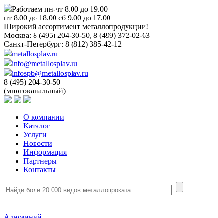
Работаем пн-чт 8.00 до 19.00
пт 8.00 до 18.00 сб 9.00 до 17.00
Широкий ассортимент металлопродукции!
Москва:
8 (495) 204-30-50, 8 (499) 372-02-63
Санкт-Петербург:
8 (812) 385-42-12
metallosplav.ru
info@metallosplav.ru
infospb@metallosplav.ru
8 (495) 204-30-50
(многоканальный)
О компании
Каталог
Услуги
Новости
Информация
Партнеры
Контакты
Алюминий