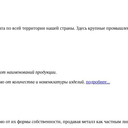
та по всей территории нашей страны. Здесь крупные промышле
сот наименований продукции
.
мо от количества и номенклатуры изделий
.
подробнее...
мо от их формы собственности, продавая металл как частным л