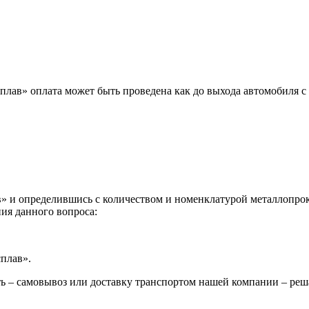
лав» оплата может быть проведена как до выхода автомобиля с 
 и определившись с количеством и номенклатурой металлопрока
ия данного вопроса:
сплав».
ь – самовывоз или доставку транспортом нашей компании – реш