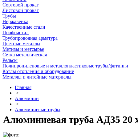
Сортовой прокат
Листовой прокат
Трубы
Нержавейка
Качественные стали
Профнастил
Трубопроводная арматура
Цветные металлы
Метизы и метсырье
Сетка металлическая
Рельсы
Полипропиленовые и металлопластиковые трубы/фитинги
Котлы отопления и оборудование
Металлы и литейные материалы
Главная
>
Алюминий
>
Алюминиевые трубы
Алюминиевая труба АД35 20 х