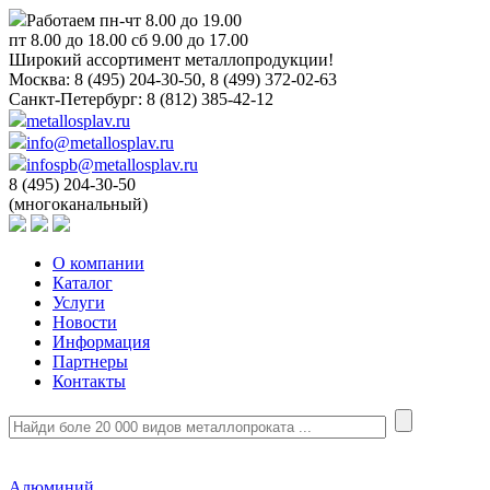
Работаем пн-чт 8.00 до 19.00
пт 8.00 до 18.00 сб 9.00 до 17.00
Широкий ассортимент металлопродукции!
Москва:
8 (495) 204-30-50, 8 (499) 372-02-63
Санкт-Петербург:
8 (812) 385-42-12
metallosplav.ru
info@metallosplav.ru
infospb@metallosplav.ru
8 (495) 204-30-50
(многоканальный)
О компании
Каталог
Услуги
Новости
Информация
Партнеры
Контакты
Алюминий