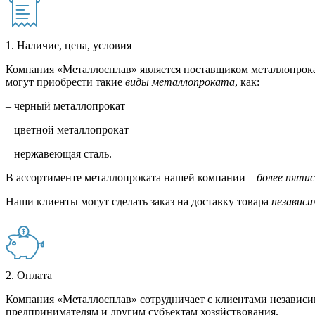
1. Наличие, цена, условия
Компания «Металлосплав» является поставщиком металлопрока
могут приобрести такие
виды металлопроката
, как:
– черный металлопрокат
– цветной металлопрокат
– нержавеющая сталь.
В ассортименте металлопроката нашей компании –
более пяти
Наши клиенты могут сделать заказ на доставку товара
независи
2. Оплата
Компания «Металлосплав» сотрудничает с клиентами независи
предпринимателям и другим субъектам хозяйствования.