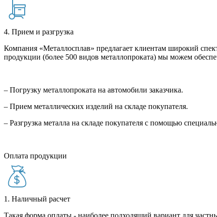
4. Прием и разгрузка
Компания «Металлосплав» предлагает клиентам широкий спект
продукции (более 500 видов металлопроката) мы можем обеспе
– Погрузку металлопроката на автомобили заказчика.
– Прием металлических изделий на складе покупателя.
– Разгрузка металла на складе покупателя с помощью специал
Оплата продукции
1. Наличный расчет
Такая форма оплаты - наиболее подходящий вариант для частны