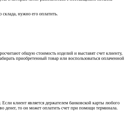
о склада, нужно его оплатить.
росчитают общую стоимость изделий и выставят счет клиенту,
забирать приобретенный товар или воспользоваться оплаченной
. Если клиент является держателем банковской карты любого
тво денег, то он может оплатить счет при помощи терминала.