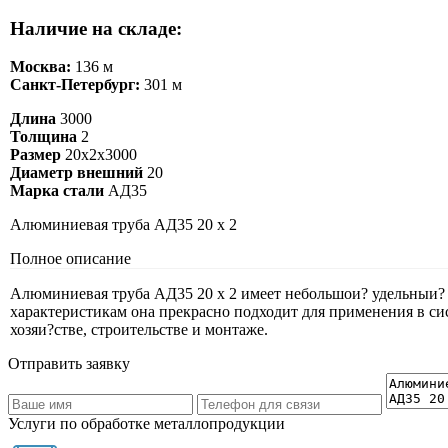
Наличие на складе:
Москва:
136 м
Санкт-Петербург:
301 м
Длина
3000
Толщина
2
Размер
20х2х3000
Диаметр внешний
20
Марка стали
АД35
Алюминиевая труба АД35 20 х 2
Полное описание
Алюминиевая труба АД35 20 х 2 имеет небольшои? удельныи? 
характеристикам она прекрасно подходит для применения в си
хозяи?стве, строительстве и монтаже.
Отправить заявку
Услуги по обработке металлопродукции