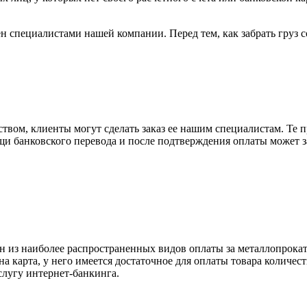
н специалистами нашей компании. Перед тем, как забрать груз с
вом, клиенты могут сделать заказ ее нашим специалистам. Те п
щи банковского перевода и после подтверждения оплаты может 
н из наиболее распространенных видов оплаты за металлопрокат
на карта, у него имеется достаточное для оплаты товара количес
слугу интернет-банкинга.