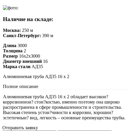
Наличие на складе:
Москва:
250 м
Санкт-Петербург:
390 м
Длина
3000
Толщина
2
Размер
16х2х3000
Диаметр внешний
16
Марка стали
АД35
Алюминиевая труба АД35 16 х 2
Полное описание
Алюминиевая труба АД35 16 х 2 обладает высокои?
коррозионнои? стои?костью, именно поэтому она широко
распространена в сфере промышленности и строительства.
Высокая степень устои?чивости к коррозии, хорошии?
эстетичныи? вид, легкость – основные преимущества трубы.
Отправить заявку