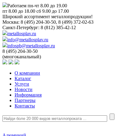
Работаем пн-чт 8.00 до 19.00
пт 8.00 до 18.00 сб 9.00 до 17.00
Широкий ассортимент металлопродукции!
Москва:
8 (495) 204-30-50, 8 (499) 372-02-63
Санкт-Петербург:
8 (812) 385-42-12
metallosplav.ru
info@metallosplav.ru
infospb@metallosplav.ru
8 (495) 204-30-50
(многоканальный)
О компании
Каталог
Услуги
Новости
Информация
Партнеры
Контакты
Алюминий