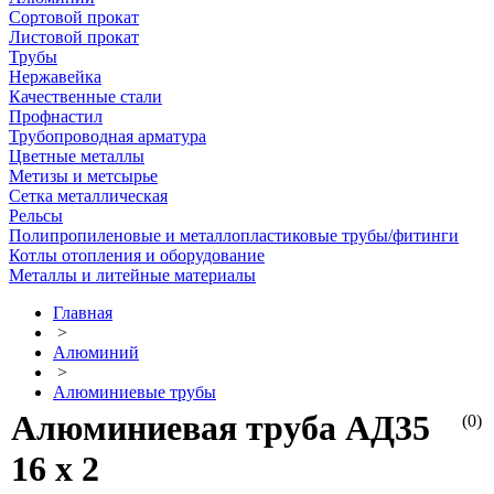
Сортовой прокат
Листовой прокат
Трубы
Нержавейка
Качественные стали
Профнастил
Трубопроводная арматура
Цветные металлы
Метизы и метсырье
Сетка металлическая
Рельсы
Полипропиленовые и металлопластиковые трубы/фитинги
Котлы отопления и оборудование
Металлы и литейные материалы
Главная
>
Алюминий
>
Алюминиевые трубы
Алюминиевая труба АД35
(0)
16 х 2