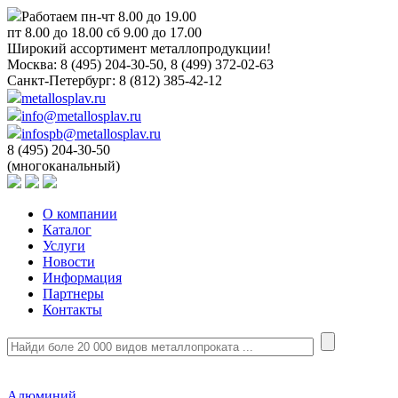
Работаем пн-чт 8.00 до 19.00
пт 8.00 до 18.00 сб 9.00 до 17.00
Широкий ассортимент металлопродукции!
Москва:
8 (495) 204-30-50, 8 (499) 372-02-63
Санкт-Петербург:
8 (812) 385-42-12
metallosplav.ru
info@metallosplav.ru
infospb@metallosplav.ru
8 (495) 204-30-50
(многоканальный)
О компании
Каталог
Услуги
Новости
Информация
Партнеры
Контакты
Алюминий