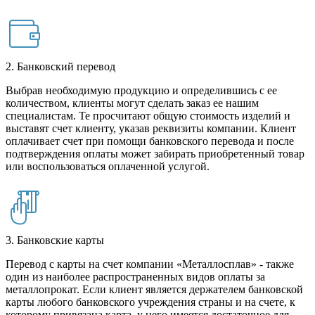
2. Банковский перевод
Выбрав необходимую продукцию и определившись с ее
количеством, клиенты могут сделать заказ ее нашим
специалистам. Те просчитают общую стоимость изделий и
выставят счет клиенту, указав реквизиты компании. Клиент
оплачивает счет при помощи банковского перевода и после
подтверждения оплаты может забирать приобретенный товар
или воспользоваться оплаченной услугой.
3. Банковские карты
Перевод с карты на счет компании «Металлосплав» - также
один из наиболее распространенных видов оплаты за
металлопрокат. Если клиент является держателем банковской
карты любого банковского учреждения страны и на счете, к
которому привязана карта, у него имеется достаточное для