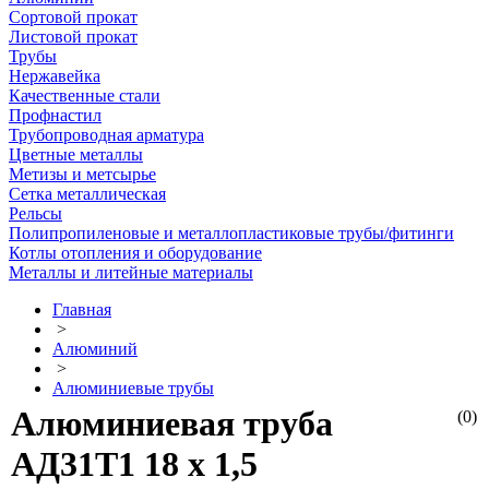
Сортовой прокат
Листовой прокат
Трубы
Нержавейка
Качественные стали
Профнастил
Трубопроводная арматура
Цветные металлы
Метизы и метсырье
Сетка металлическая
Рельсы
Полипропиленовые и металлопластиковые трубы/фитинги
Котлы отопления и оборудование
Металлы и литейные материалы
Главная
>
Алюминий
>
Алюминиевые трубы
Алюминиевая труба
(0)
АД31Т1 18 х 1,5