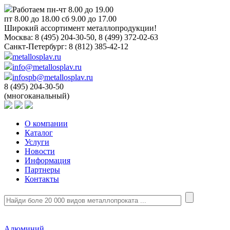
Работаем пн-чт 8.00 до 19.00
пт 8.00 до 18.00 сб 9.00 до 17.00
Широкий ассортимент металлопродукции!
Москва:
8 (495) 204-30-50, 8 (499) 372-02-63
Санкт-Петербург:
8 (812) 385-42-12
metallosplav.ru
info@metallosplav.ru
infospb@metallosplav.ru
8 (495) 204-30-50
(многоканальный)
О компании
Каталог
Услуги
Новости
Информация
Партнеры
Контакты
Алюминий