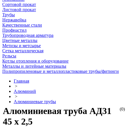
Сортовой прокат
Листовой прокат
Трубы
Нержавейка
Качественные стали
Профнастил
Трубопроводная арматура
Цветные металлы
Метизы и метсырье
Сетка металлическая
Рельсы
Котлы отопления и оборудование
Металлы и литейные материалы
Полипропиленовые и металлопластиковые трубы/фитинги
Главная
>
Алюминий
>
Алюминиевые трубы
Алюминиевая труба АД31
(0)
45 х 2,5