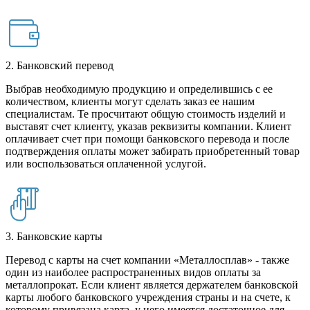
2. Банковский перевод
Выбрав необходимую продукцию и определившись с ее
количеством, клиенты могут сделать заказ ее нашим
специалистам. Те просчитают общую стоимость изделий и
выставят счет клиенту, указав реквизиты компании. Клиент
оплачивает счет при помощи банковского перевода и после
подтверждения оплаты может забирать приобретенный товар
или воспользоваться оплаченной услугой.
3. Банковские карты
Перевод с карты на счет компании «Металлосплав» - также
один из наиболее распространенных видов оплаты за
металлопрокат. Если клиент является держателем банковской
карты любого банковского учреждения страны и на счете, к
которому привязана карта, у него имеется достаточное для