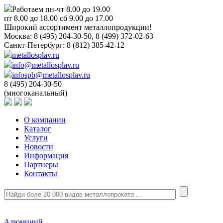
Работаем пн-чт 8.00 до 19.00
пт 8.00 до 18.00 сб 9.00 до 17.00
Широкий ассортимент металлопродукции!
Москва:
8 (495) 204-30-50, 8 (499) 372-02-63
Санкт-Петербург:
8 (812) 385-42-12
metallosplav.ru
info@metallosplav.ru
infospb@metallosplav.ru
8 (495) 204-30-50
(многоканальный)
О компании
Каталог
Услуги
Новости
Информация
Партнеры
Контакты
Алюминий