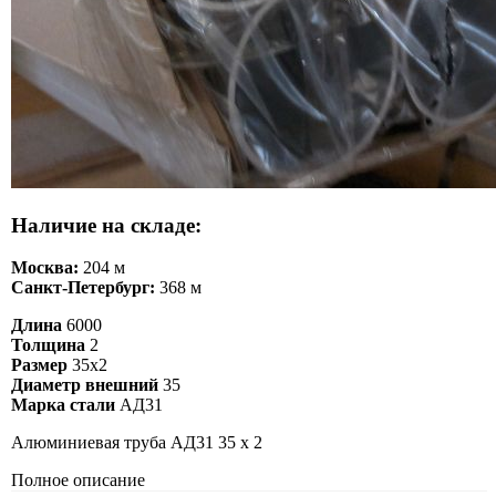
Наличие на складе:
Москва:
204 м
Санкт-Петербург:
368 м
Длина
6000
Толщина
2
Размер
35х2
Диаметр внешний
35
Марка стали
АД31
Алюминиевая труба АД31 35 х 2
Полное описание