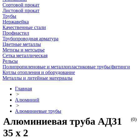
Сортовой прокат
Листовой прокат
Трубы
Нержавейка
Качественные стали
Профнастил
Трубопроводная арматура
Цветные металлы
Метизы и метсырье
Сетка металлическая
Рельсы
Полипропиленовые и металлопластиковые трубы/фитинги
Котлы отопления и оборудование
Металлы и литейные материалы
Главная
>
Алюминий
>
Алюминиевые трубы
Алюминиевая труба АД31
(0)
35 х 2