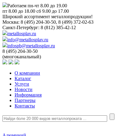
Работаем пн-чт 8.00 до 19.00
пт 8.00 до 18.00 сб 9.00 до 17.00
Широкий ассортимент металлопродукции!
Москва:
8 (495) 204-30-50, 8 (499) 372-02-63
Санкт-Петербург:
8 (812) 385-42-12
metallosplav.ru
info@metallosplav.ru
infospb@metallosplav.ru
8 (495) 204-30-50
(многоканальный)
О компании
Каталог
Услуги
Новости
Информация
Партнеры
Контакты
Алюминий