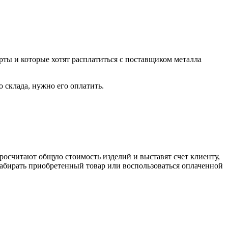
рты и которые хотят расплатиться с поставщиком металла
о склада, нужно его оплатить.
росчитают общую стоимость изделий и выставят счет клиенту,
забирать приобретенный товар или воспользоваться оплаченной