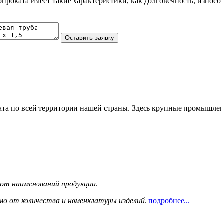
роката имеет такие характеристики, как долговечность, износос
та по всей территории нашей страны. Здесь крупные промышле
сот наименований продукции
.
мо от количества и номенклатуры изделий
.
подробнее...