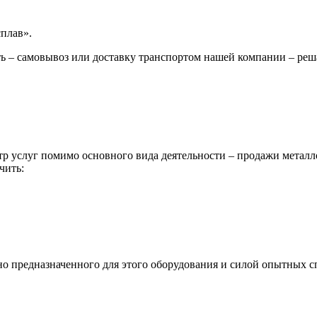
сплав».
ь – самовывоз или доставку транспортом нашей компании – реш
р услуг помимо основного вида деятельности – продажи металл
чить:
ьно предназначенного для этого оборудования и силой опытных