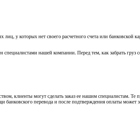
х лиц, у которых нет своего расчетного счета или банковской ка
н специалистами нашей компании. Перед тем, как забрать груз с
вом, клиенты могут сделать заказ ее нашим специалистам. Те п
щи банковского перевода и после подтверждения оплаты может 