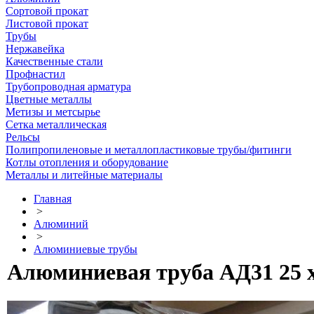
Сортовой прокат
Листовой прокат
Трубы
Нержавейка
Качественные стали
Профнастил
Трубопроводная арматура
Цветные металлы
Метизы и метсырье
Сетка металлическая
Рельсы
Полипропиленовые и металлопластиковые трубы/фитинги
Котлы отопления и оборудование
Металлы и литейные материалы
Главная
>
Алюминий
>
Алюминиевые трубы
Алюминиевая труба АД31 25 х