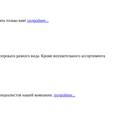
ать только вам!
подробнее...
опроката разного вида. Кроме внушительного ассортимента
 специалистов нашей компании.
подробнее...