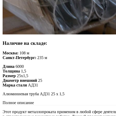
Наличие на складе:
Москва:
108 м
Санкт-Петербург:
235 м
Длина
6000
Толщина
1,5
Размер
25х1,5
Диаметр внешний
25
Марка стали
АД31
Алюминиевая труба АД31 25 х 1,5
Полное описание
Этот продукт металлопроката применим в любой сфере деятель