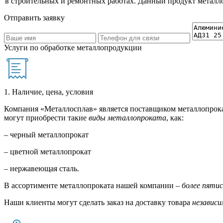
в строительных и ремонтных работах. Данный продукт металлоп
Отправить заявку
Услуги по обработке металлопродукции
1. Наличие, цена, условия
Компания «Металлосплав» является поставщиком металлопрока
могут приобрести такие
виды металлопроката
, как:
– черный металлопрокат
– цветной металлопрокат
– нержавеющая сталь.
В ассортименте металлопроката нашей компании –
более пяти
Наши клиенты могут сделать заказ на доставку товара
независи