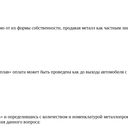
мо от их формы собственности, продавая металл как частным л
лав» оплата может быть проведена как до выхода автомобиля с 
 и определившись с количеством и номенклатурой металлопрока
ия данного вопроса: