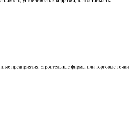
тойкость, устойчивость к коррозии, влагостойкость.
нные предприятия, строительные фирмы или торговые точки