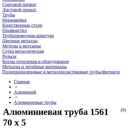
Сортовой прокат
Листовой прокат
Трубы
Нержавейка
Качественные стали
Профнастил
Трубопроводная арматура
Цветные металлы
Метизы и метсырье
Сетка металлическая
Рельсы
Котлы отопления и оборудование
Металлы и литейные материалы
Полипропиленовые и металлопластиковые трубы/фитинги
Главная
>
Алюминий
>
Алюминиевые трубы
Алюминиевая труба 1561
(0)
70 х 5