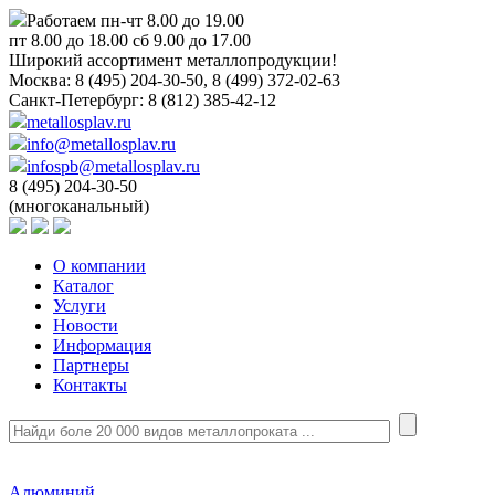
Работаем пн-чт 8.00 до 19.00
пт 8.00 до 18.00 сб 9.00 до 17.00
Широкий ассортимент металлопродукции!
Москва:
8 (495) 204-30-50, 8 (499) 372-02-63
Санкт-Петербург:
8 (812) 385-42-12
metallosplav.ru
info@metallosplav.ru
infospb@metallosplav.ru
8 (495) 204-30-50
(многоканальный)
О компании
Каталог
Услуги
Новости
Информация
Партнеры
Контакты
Алюминий