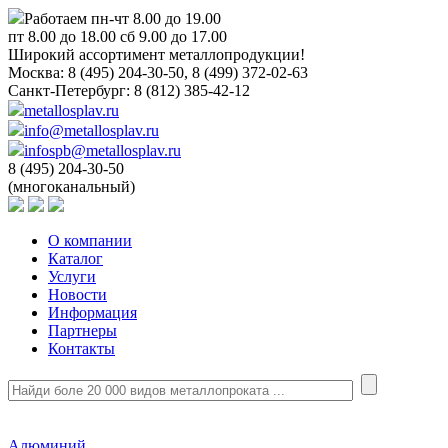
Работаем пн-чт 8.00 до 19.00
пт 8.00 до 18.00 сб 9.00 до 17.00
Широкий ассортимент металлопродукции!
Москва:
8 (495) 204-30-50, 8 (499) 372-02-63
Санкт-Петербург:
8 (812) 385-42-12
metallosplav.ru
info@metallosplav.ru
infospb@metallosplav.ru
8 (495) 204-30-50
(многоканальный)
О компании
Каталог
Услуги
Новости
Информация
Партнеры
Контакты
Алюминий