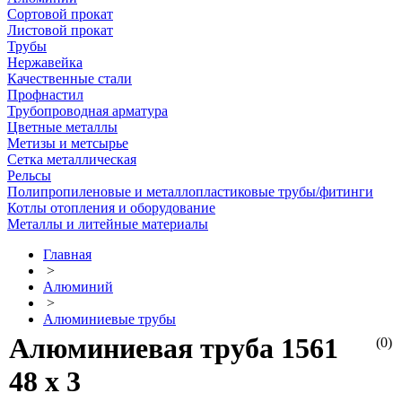
Сортовой прокат
Листовой прокат
Трубы
Нержавейка
Качественные стали
Профнастил
Трубопроводная арматура
Цветные металлы
Метизы и метсырье
Сетка металлическая
Рельсы
Полипропиленовые и металлопластиковые трубы/фитинги
Котлы отопления и оборудование
Металлы и литейные материалы
Главная
>
Алюминий
>
Алюминиевые трубы
Алюминиевая труба 1561
(0)
48 х 3