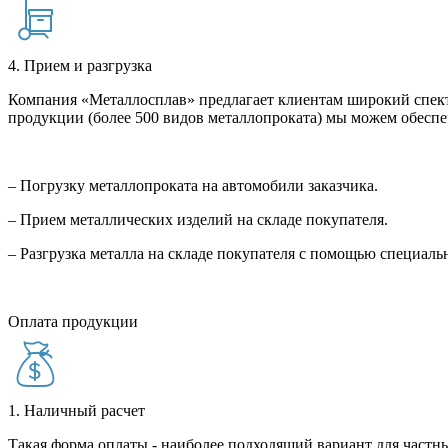
4. Прием и разгрузка
Компания «Металлосплав» предлагает клиентам широкий спект
продукции (более 500 видов металлопроката) мы можем обеспе
– Погрузку металлопроката на автомобили заказчика.
– Прием металлических изделий на складе покупателя.
– Разгрузка металла на складе покупателя с помощью специал
Оплата продукции
1. Наличный расчет
Такая форма оплаты - наиболее подходящий вариант для частны