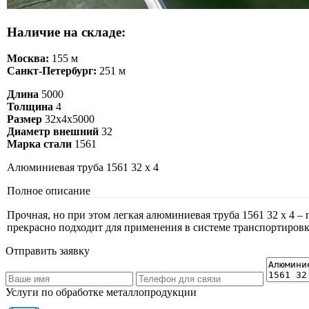
Наличие на складе:
Москва:
155 м
Санкт-Петербург:
251 м
Длина
5000
Толщина
4
Размер
32х4х5000
Диаметр внешний
32
Марка стали
1561
Алюминиевая труба 1561 32 х 4
Полное описание
Прочная, но при этом легкая алюминиевая труба 1561 32 х 4 – 
прекрасно подходит для применения в системе транспортировк
Отправить заявку
Услуги по обработке металлопродукции