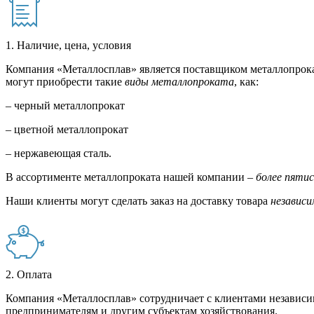
1. Наличие, цена, условия
Компания «Металлосплав» является поставщиком металлопрока
могут приобрести такие
виды металлопроката
, как:
– черный металлопрокат
– цветной металлопрокат
– нержавеющая сталь.
В ассортименте металлопроката нашей компании –
более пяти
Наши клиенты могут сделать заказ на доставку товара
независи
2. Оплата
Компания «Металлосплав» сотрудничает с клиентами независи
предпринимателям и другим субъектам хозяйствования.