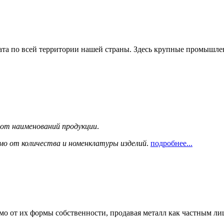
та по всей территории нашей страны. Здесь крупные промышле
сот наименований продукции
.
мо от количества и номенклатуры изделий
.
подробнее...
мо от их формы собственности, продавая металл как частным л