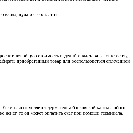
о склада, нужно его оплатить.
росчитают общую стоимость изделий и выставят счет клиенту,
забирать приобретенный товар или воспользоваться оплаченной
. Если клиент является держателем банковской карты любого
тво денег, то он может оплатить счет при помощи терминала.