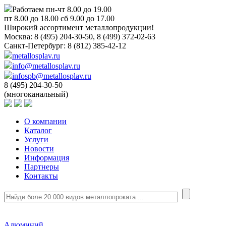
Работаем пн-чт 8.00 до 19.00
пт 8.00 до 18.00 сб 9.00 до 17.00
Широкий ассортимент металлопродукции!
Москва:
8 (495) 204-30-50, 8 (499) 372-02-63
Санкт-Петербург:
8 (812) 385-42-12
metallosplav.ru
info@metallosplav.ru
infospb@metallosplav.ru
8 (495) 204-30-50
(многоканальный)
О компании
Каталог
Услуги
Новости
Информация
Партнеры
Контакты
Алюминий