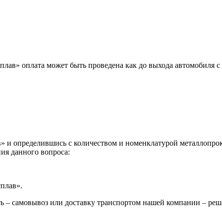
лав» оплата может быть проведена как до выхода автомобиля с 
 и определившись с количеством и номенклатурой металлопрока
ия данного вопроса:
сплав».
ь – самовывоз или доставку транспортом нашей компании – реш