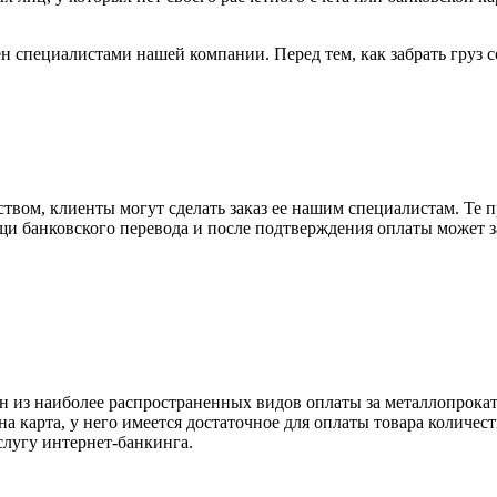
н специалистами нашей компании. Перед тем, как забрать груз с
вом, клиенты могут сделать заказ ее нашим специалистам. Те п
щи банковского перевода и после подтверждения оплаты может 
н из наиболее распространенных видов оплаты за металлопрокат
на карта, у него имеется достаточное для оплаты товара количес
слугу интернет-банкинга.