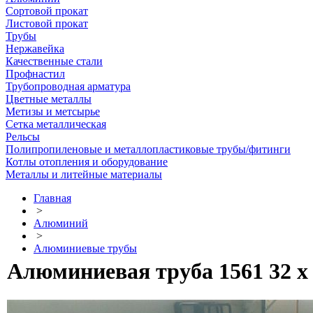
Сортовой прокат
Листовой прокат
Трубы
Нержавейка
Качественные стали
Профнастил
Трубопроводная арматура
Цветные металлы
Метизы и метсырье
Сетка металлическая
Рельсы
Полипропиленовые и металлопластиковые трубы/фитинги
Котлы отопления и оборудование
Металлы и литейные материалы
Главная
>
Алюминий
>
Алюминиевые трубы
Алюминиевая труба 1561 32 х