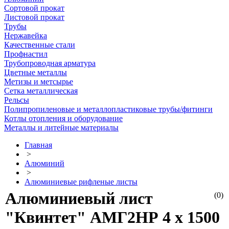
Сортовой прокат
Листовой прокат
Трубы
Нержавейка
Качественные стали
Профнастил
Трубопроводная арматура
Цветные металлы
Метизы и метсырье
Сетка металлическая
Рельсы
Полипропиленовые и металлопластиковые трубы/фитинги
Котлы отопления и оборудование
Металлы и литейные материалы
Главная
>
Алюминий
>
Алюминиевые рифленые листы
Алюминиевый лист
(0)
"Квинтет" АМГ2НР 4 х 1500