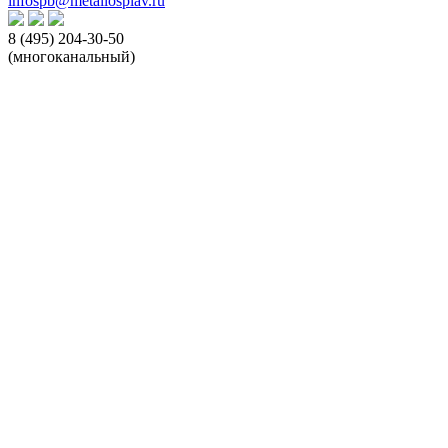
infospb@metallosplav.ru
8 (495) 204-30-50
(многоканальный)