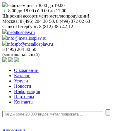
Работаем пн-чт 8.00 до 19.00
пт 8.00 до 18.00 сб 9.00 до 17.00
Широкий ассортимент металлопродукции!
Москва:
8 (495) 204-30-50, 8 (499) 372-02-63
Санкт-Петербург:
8 (812) 385-42-12
metallosplav.ru
info@metallosplav.ru
infospb@metallosplav.ru
8 (495) 204-30-50
(многоканальный)
О компании
Каталог
Услуги
Новости
Информация
Партнеры
Контакты
Алюминий