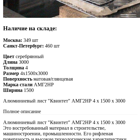
Наличие на складе:
Москва:
349 шт
Санкт-Петербург:
460 шт
Цвет
серебрянный
Длина
3000
Толщина
4
Размер
4х1500х3000
Поверхность
матовая/глянцевая
Марка стали
АМГ2НР
Ширина
1500
Алюминиевый лист "Квинтет" АМГ2НР 4 х 1500 х 3000
Полное описание
Алюминиевый лист "Квинтет" АМГ2НР 4 х 1500 х 3000
Это востребованный материал в строительстве,
машиностроении, промышленности. Его рифленая
поверхность и высокие технологические характеристики