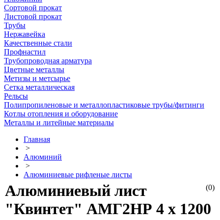
Сортовой прокат
Листовой прокат
Трубы
Нержавейка
Качественные стали
Профнастил
Трубопроводная арматура
Цветные металлы
Метизы и метсырье
Сетка металлическая
Рельсы
Полипропиленовые и металлопластиковые трубы/фитинги
Котлы отопления и оборудование
Металлы и литейные материалы
Главная
>
Алюминий
>
Алюминиевые рифленые листы
Алюминиевый лист
(0)
"Квинтет" АМГ2НР 4 х 1200