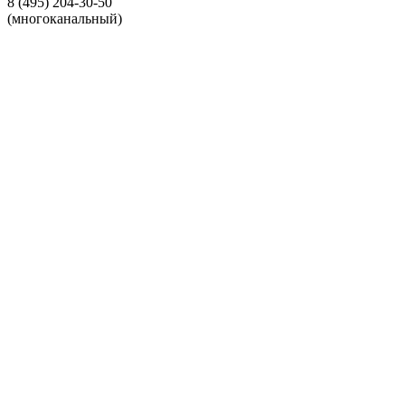
8 (495) 204-30-50
(многоканальный)