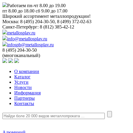
Работаем пн-чт 8.00 до 19.00
пт 8.00 до 18.00 сб 9.00 до 17.00
Широкий ассортимент металлопродукции!
Москва:
8 (495) 204-30-50, 8 (499) 372-02-63
Санкт-Петербург:
8 (812) 385-42-12
metallosplav.ru
info@metallosplav.ru
infospb@metallosplav.ru
8 (495) 204-30-50
(многоканальный)
О компании
Каталог
Услуги
Новости
Информация
Партнеры
Контакты
Алюминий