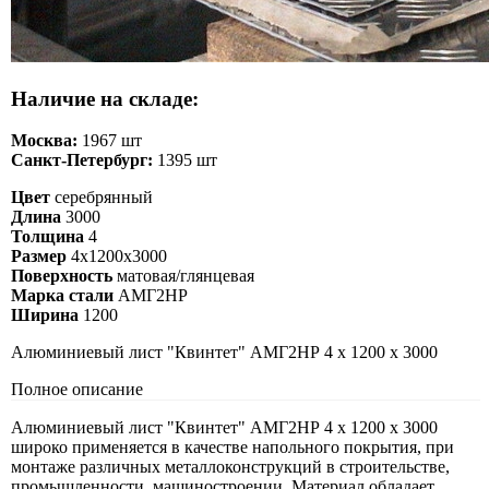
Наличие на складе:
Москва:
1967 шт
Санкт-Петербург:
1395 шт
Цвет
серебрянный
Длина
3000
Толщина
4
Размер
4х1200х3000
Поверхность
матовая/глянцевая
Марка стали
АМГ2НР
Ширина
1200
Алюминиевый лист "Квинтет" АМГ2НР 4 х 1200 х 3000
Полное описание
Алюминиевый лист "Квинтет" АМГ2НР 4 х 1200 х 3000
широко применяется в качестве напольного покрытия, при
монтаже различных металлоконструкций в строительстве,
промышленности, машиностроении. Материал обладает