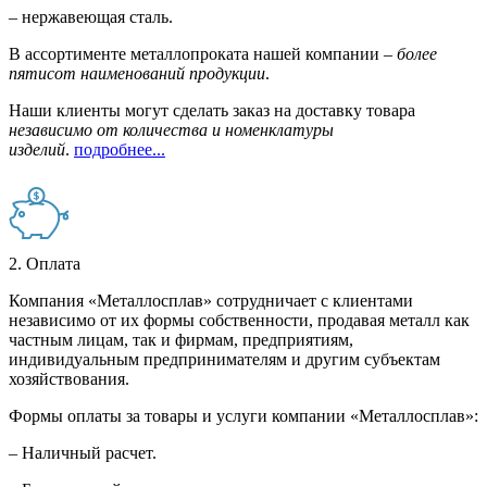
– нержавеющая сталь.
В ассортименте металлопроката нашей компании –
более
пятисот наименований продукции
.
Наши клиенты могут сделать заказ на доставку товара
независимо от количества и номенклатуры
изделий
.
подробнее...
2. Оплата
Компания «Металлосплав» сотрудничает с клиентами
независимо от их формы собственности, продавая металл как
частным лицам, так и фирмам, предприятиям,
индивидуальным предпринимателям и другим субъектам
хозяйствования.
Формы оплаты за товары и услуги компании «Металлосплав»:
– Наличный расчет.