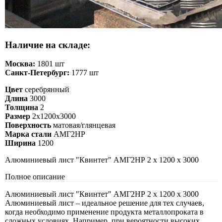
Наличие на складе:
Москва:
1801 шт
Санкт-Петербург:
1777 шт
Цвет
серебрянный
Длина
3000
Толщина
2
Размер
2х1200х3000
Поверхность
матовая/глянцевая
Марка стали
АМГ2НР
Ширина
1200
Алюминиевый лист "Квинтет" АМГ2НР 2 х 1200 х 3000
Полное описание
Алюминиевый лист "Квинтет" АМГ2НР 2 х 1200 х 3000
Алюминиевый лист – идеальное решение для тех случаев,
когда необходимо применение продукта металлопроката в
сложных условиях. Например, при вероятности высоких