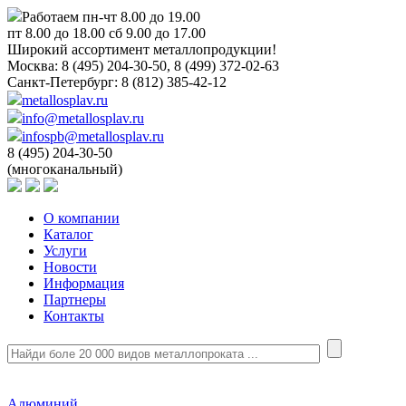
Работаем пн-чт 8.00 до 19.00
пт 8.00 до 18.00 сб 9.00 до 17.00
Широкий ассортимент металлопродукции!
Москва:
8 (495) 204-30-50, 8 (499) 372-02-63
Санкт-Петербург:
8 (812) 385-42-12
metallosplav.ru
info@metallosplav.ru
infospb@metallosplav.ru
8 (495) 204-30-50
(многоканальный)
О компании
Каталог
Услуги
Новости
Информация
Партнеры
Контакты
Алюминий