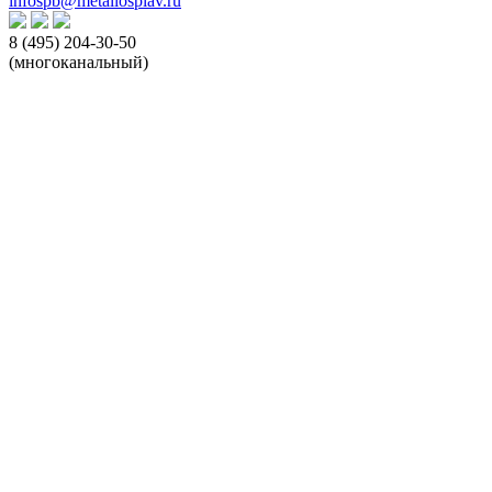
infospb@metallosplav.ru
8 (495) 204-30-50
(многоканальный)