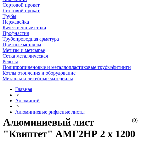
Сортовой прокат
Листовой прокат
Трубы
Нержавейка
Качественные стали
Профнастил
Трубопроводная арматура
Цветные металлы
Метизы и метсырье
Сетка металлическая
Рельсы
Полипропиленовые и металлопластиковые трубы/фитинги
Котлы отопления и оборудование
Металлы и литейные материалы
Главная
>
Алюминий
>
Алюминиевые рифленые листы
Алюминиевый лист
(0)
"Квинтет" АМГ2НР 2 х 1200