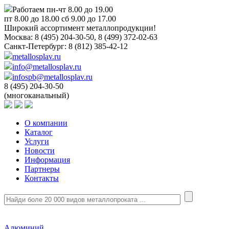
Работаем пн-чт 8.00 до 19.00
пт 8.00 до 18.00 сб 9.00 до 17.00
Широкий ассортимент металлопродукции!
Москва:
8 (495) 204-30-50, 8 (499) 372-02-63
Санкт-Петербург:
8 (812) 385-42-12
metallosplav.ru
info@metallosplav.ru
infospb@metallosplav.ru
8 (495) 204-30-50
(многоканальный)
О компании
Каталог
Услуги
Новости
Информация
Партнеры
Контакты
Алюминий