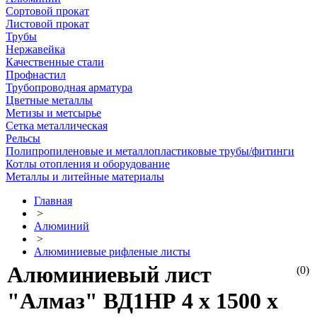
Сортовой прокат
Листовой прокат
Трубы
Нержавейка
Качественные стали
Профнастил
Трубопроводная арматура
Цветные металлы
Метизы и метсырье
Сетка металлическая
Рельсы
Полипропиленовые и металлопластиковые трубы/фитинги
Котлы отопления и оборудование
Металлы и литейные материалы
Главная
>
Алюминий
>
Алюминиевые рифленые листы
Алюминиевый лист
(0)
"Алмаз" ВД1НР 4 х 1500 х