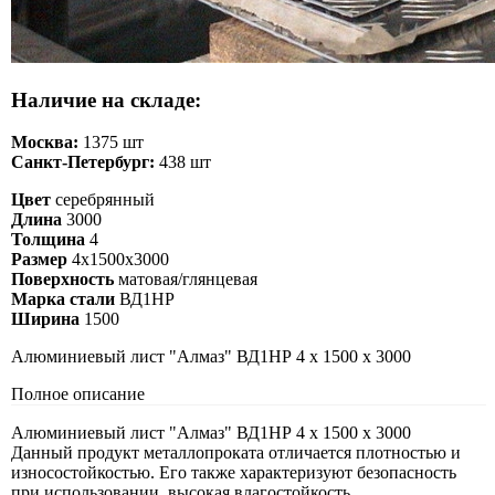
Наличие на складе:
Москва:
1375 шт
Санкт-Петербург:
438 шт
Цвет
серебрянный
Длина
3000
Толщина
4
Размер
4х1500х3000
Поверхность
матовая/глянцевая
Марка стали
ВД1НР
Ширина
1500
Алюминиевый лист "Алмаз" ВД1НР 4 х 1500 х 3000
Полное описание
Алюминиевый лист "Алмаз" ВД1НР 4 х 1500 х 3000
Данный продукт металлопроката отличается плотностью и
износостойкостью. Его также характеризуют безопасность
при использовании, высокая влагостойкость,