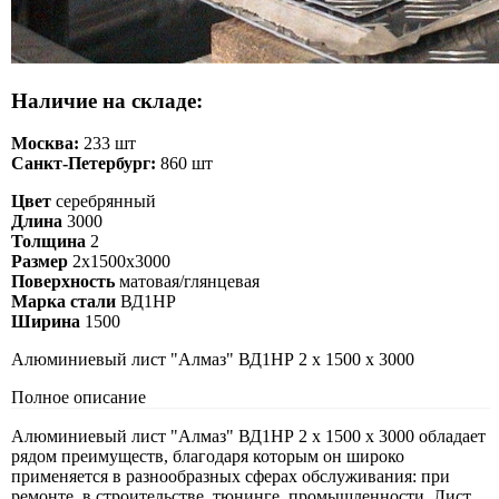
Наличие на складе:
Москва:
233 шт
Санкт-Петербург:
860 шт
Цвет
серебрянный
Длина
3000
Толщина
2
Размер
2х1500х3000
Поверхность
матовая/глянцевая
Марка стали
ВД1НР
Ширина
1500
Алюминиевый лист "Алмаз" ВД1НР 2 х 1500 х 3000
Полное описание
Алюминиевый лист "Алмаз" ВД1НР 2 х 1500 х 3000 обладает
рядом преимуществ, благодаря которым он широко
применяется в разнообразных сферах обслуживания: при
ремонте, в строительстве, тюнинге, промышленности. Лист