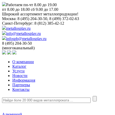
Работаем пн-чт 8.00 до 19.00
пт 8.00 до 18.00 сб 9.00 до 17.00
Широкий ассортимент металлопродукции!
Москва:
8 (495) 204-30-50, 8 (499) 372-02-63
Санкт-Петербург:
8 (812) 385-42-12
metallosplav.ru
info@metallosplav.ru
infospb@metallosplav.ru
8 (495) 204-30-50
(многоканальный)
О компании
Каталог
Услуги
Новости
Информация
Партнеры
Контакты
Алюминий