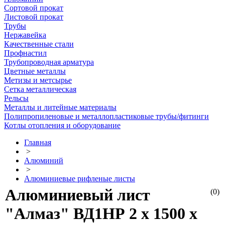
Сортовой прокат
Листовой прокат
Трубы
Нержавейка
Качественные стали
Профнастил
Трубопроводная арматура
Цветные металлы
Метизы и метсырье
Сетка металлическая
Рельсы
Металлы и литейные материалы
Полипропиленовые и металлопластиковые трубы/фитинги
Котлы отопления и оборудование
Главная
>
Алюминий
>
Алюминиевые рифленые листы
Алюминиевый лист
(0)
"Алмаз" ВД1НР 2 х 1500 х