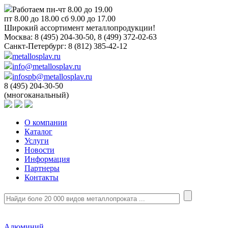
Работаем пн-чт 8.00 до 19.00
пт 8.00 до 18.00 сб 9.00 до 17.00
Широкий ассортимент металлопродукции!
Москва:
8 (495) 204-30-50, 8 (499) 372-02-63
Санкт-Петербург:
8 (812) 385-42-12
metallosplav.ru
info@metallosplav.ru
infospb@metallosplav.ru
8 (495) 204-30-50
(многоканальный)
О компании
Каталог
Услуги
Новости
Информация
Партнеры
Контакты
Алюминий