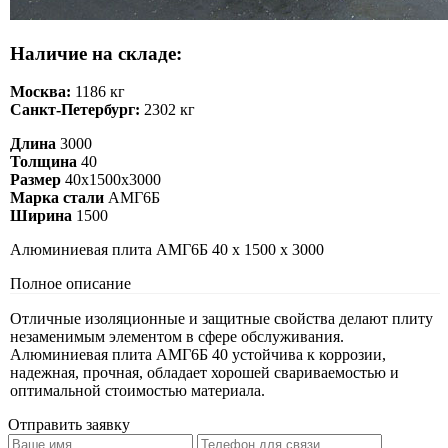
Наличие на складе:
Москва:
1186 кг
Санкт-Петербург:
2302 кг
Длина
3000
Толщина
40
Размер
40х1500х3000
Марка стали
АМГ6Б
Ширина
1500
Алюминиевая плита АМГ6Б 40 х 1500 х 3000
Полное описание
Отличные изоляционные и защитные свойства делают плиту
незаменимым элементом в сфере обслуживания.
Алюминиевая плита АМГ6Б 40 устойчива к коррозии,
надежная, прочная, обладает хорошей свариваемостью и
оптимальной стоимостью материала.
Отправить заявку