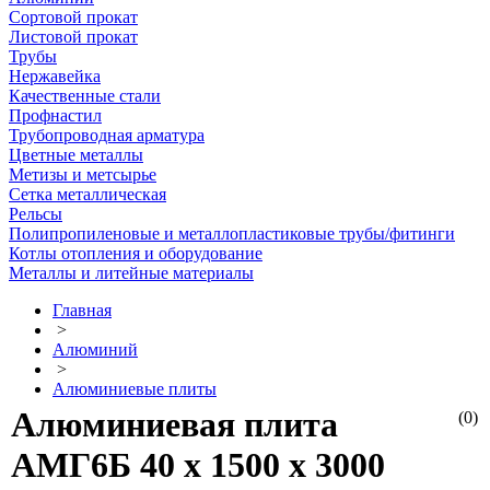
Сортовой прокат
Листовой прокат
Трубы
Нержавейка
Качественные стали
Профнастил
Трубопроводная арматура
Цветные металлы
Метизы и метсырье
Сетка металлическая
Рельсы
Полипропиленовые и металлопластиковые трубы/фитинги
Котлы отопления и оборудование
Металлы и литейные материалы
Главная
>
Алюминий
>
Алюминиевые плиты
Алюминиевая плита
(0)
АМГ6Б 40 х 1500 х 3000