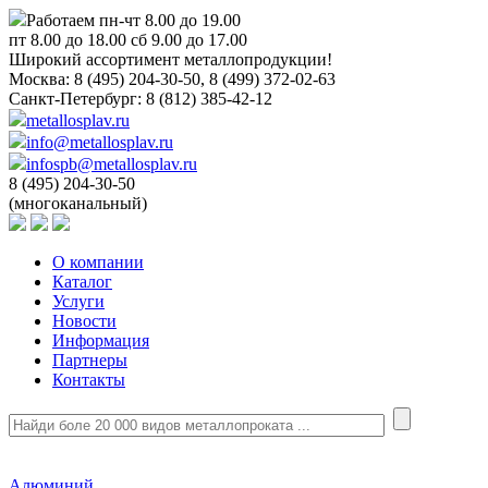
Работаем пн-чт 8.00 до 19.00
пт 8.00 до 18.00 сб 9.00 до 17.00
Широкий ассортимент металлопродукции!
Москва:
8 (495) 204-30-50, 8 (499) 372-02-63
Санкт-Петербург:
8 (812) 385-42-12
metallosplav.ru
info@metallosplav.ru
infospb@metallosplav.ru
8 (495) 204-30-50
(многоканальный)
О компании
Каталог
Услуги
Новости
Информация
Партнеры
Контакты
Алюминий