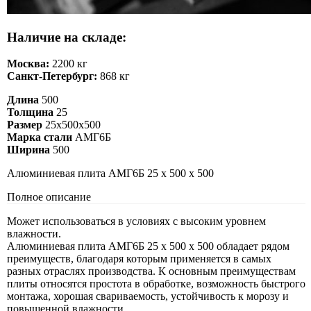
Наличие на складе:
Москва:
2200 кг
Санкт-Петербург:
868 кг
Длина
500
Толщина
25
Размер
25х500х500
Марка стали
АМГ6Б
Ширина
500
Алюминиевая плита АМГ6Б 25 х 500 х 500
Полное описание
Может использоваться в условиях с высоким уровнем
влажности.
Алюминиевая плита АМГ6Б 25 х 500 х 500 обладает рядом
преимуществ, благодаря которым применяется в самых
разных отраслях производства. К основным преимуществам
плиты относятся простота в обработке, возможность быстрого
монтажа, хорошая свариваемость, устойчивость к морозу и
повышенной влажности.