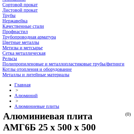
Сортовой прокат
Листовой прокат
Трубы
Нержавейка
Качественные стали
Профнастил
Трубопроводная арматура
Цветные металлы
Метизы и метсырье
Сетка металлическая
Рельсы
Полипропиленовые и металлопластиковые трубы/фитинги
Котлы отопления и оборудование
Металлы и литейные материалы
Главная
>
Алюминий
>
Алюминиевые плиты
Алюминиевая плита
(0)
АМГ6Б 25 х 500 х 500