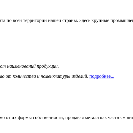
та по всей территории нашей страны. Здесь крупные промышле
сот наименований продукции
.
мо от количества и номенклатуры изделий
.
подробнее...
мо от их формы собственности, продавая металл как частным л