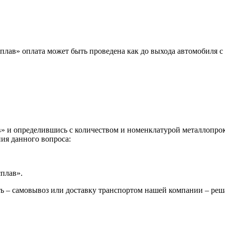
лав» оплата может быть проведена как до выхода автомобиля с 
 и определившись с количеством и номенклатурой металлопрока
ия данного вопроса:
сплав».
ь – самовывоз или доставку транспортом нашей компании – реш