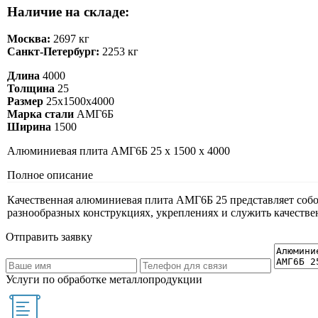
Наличие на складе:
Москва:
2697 кг
Санкт-Петербург:
2253 кг
Длина
4000
Толщина
25
Размер
25х1500х4000
Марка стали
АМГ6Б
Ширина
1500
Алюминиевая плита АМГ6Б 25 х 1500 х 4000
Полное описание
Качественная алюминиевая плита АМГ6Б 25 представляет собой
разнообразных конструкциях, укреплениях и служить качестве
Отправить заявку
Услуги по обработке металлопродукции