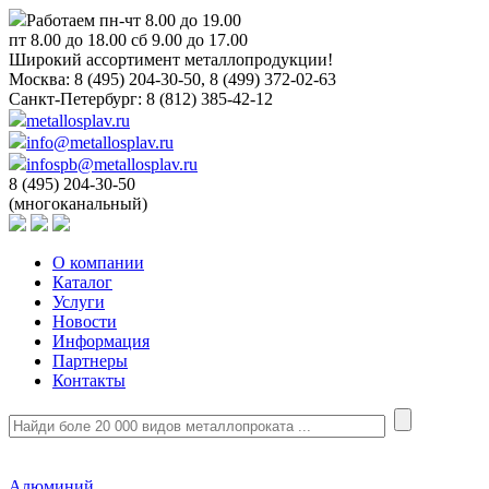
Работаем пн-чт 8.00 до 19.00
пт 8.00 до 18.00 сб 9.00 до 17.00
Широкий ассортимент металлопродукции!
Москва:
8 (495) 204-30-50, 8 (499) 372-02-63
Санкт-Петербург:
8 (812) 385-42-12
metallosplav.ru
info@metallosplav.ru
infospb@metallosplav.ru
8 (495) 204-30-50
(многоканальный)
О компании
Каталог
Услуги
Новости
Информация
Партнеры
Контакты
Алюминий