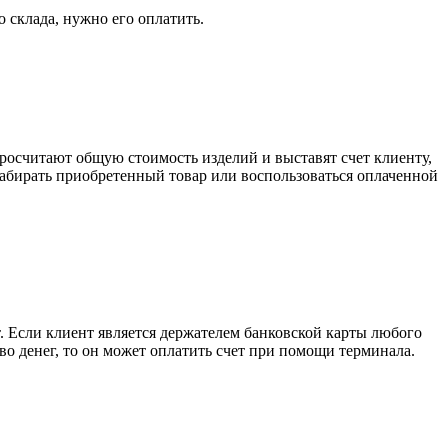
о склада, нужно его оплатить.
росчитают общую стоимость изделий и выставят счет клиенту,
забирать приобретенный товар или воспользоваться оплаченной
. Если клиент является держателем банковской карты любого
тво денег, то он может оплатить счет при помощи терминала.