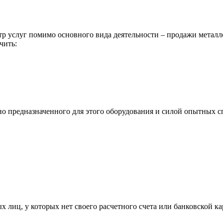
р услуг помимо основного вида деятельности – продажи металл
чить:
ьно предназначенного для этого оборудования и силой опытных
х лиц, у которых нет своего расчетного счета или банковской ка