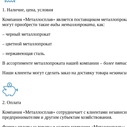
1. Наличие, цена, условия
Компания «Металлосплав» является поставщиком металлопрока
могут приобрести такие
виды металлопроката
, как:
– черный металлопрокат
– цветной металлопрокат
– нержавеющая сталь.
В ассортименте металлопроката нашей компании –
более пяти
Наши клиенты могут сделать заказ на доставку товара
независи
2. Оплата
Компания «Металлосплав» сотрудничает с клиентами независи
предпринимателям и другим субъектам хозяйствования.
Формы оплаты за товары и услуги компании «Металлосплав»: