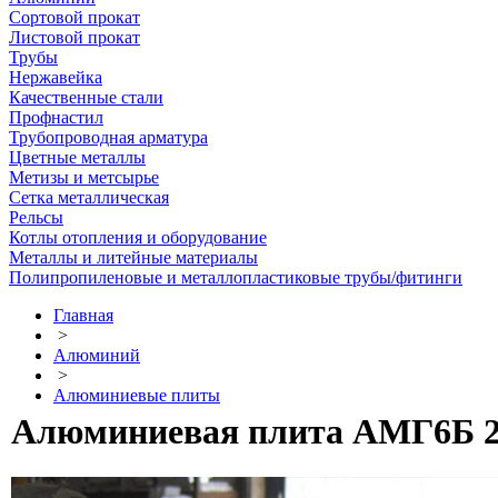
Сортовой прокат
Листовой прокат
Трубы
Нержавейка
Качественные стали
Профнастил
Трубопроводная арматура
Цветные металлы
Метизы и метсырье
Сетка металлическая
Рельсы
Котлы отопления и оборудование
Металлы и литейные материалы
Полипропиленовые и металлопластиковые трубы/фитинги
Главная
>
Алюминий
>
Алюминиевые плиты
Алюминиевая плита АМГ6Б 25