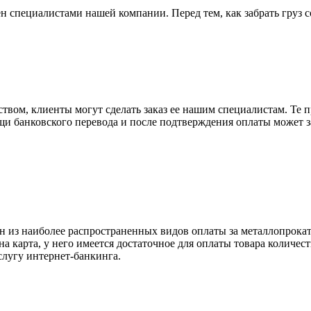
н специалистами нашей компании. Перед тем, как забрать груз с
вом, клиенты могут сделать заказ ее нашим специалистам. Те п
щи банковского перевода и после подтверждения оплаты может 
н из наиболее распространенных видов оплаты за металлопрокат
на карта, у него имеется достаточное для оплаты товара количес
слугу интернет-банкинга.