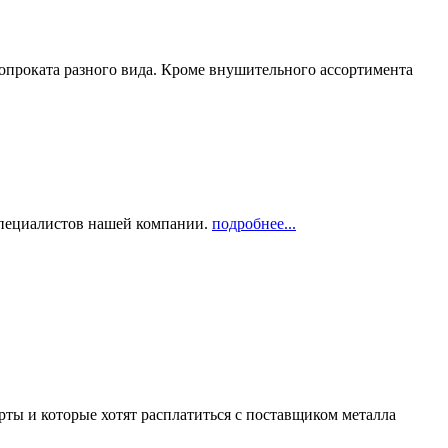
опроката разного вида. Кроме внушительного ассортимента
 специалистов нашей компании.
подробнее...
рты и которые хотят расплатиться с поставщиком металла