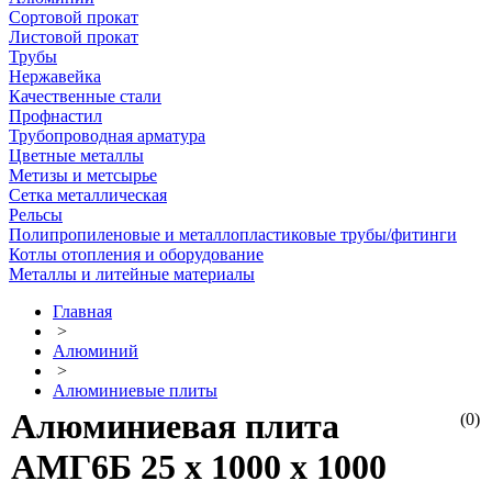
Сортовой прокат
Листовой прокат
Трубы
Нержавейка
Качественные стали
Профнастил
Трубопроводная арматура
Цветные металлы
Метизы и метсырье
Сетка металлическая
Рельсы
Полипропиленовые и металлопластиковые трубы/фитинги
Котлы отопления и оборудование
Металлы и литейные материалы
Главная
>
Алюминий
>
Алюминиевые плиты
Алюминиевая плита
(0)
АМГ6Б 25 х 1000 х 1000