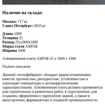
Наличие на складе:
Москва:
717 кг
Санкт-Петербург:
2855 кг
Длина
1000
Толщина
25
Размер
25х1000х1000
Марка стали
АМГ6Б
Ширина
1000
Алюминиевая плита АМГ6Б 25 х 1000 х 1000
Полное описание
Данный «полуфабрикат» обладает рядом незаменимых
качеств: прочностью, ригидностью, устойчивостью к
перепадам температуры и антикоррозионными
характеристиками. Алюминиевая плита активно применяется
для строительных и ремонтных работ, в судостроении, для
создания, оформления и укрепления зданий, а также в
авиастроении, фармацевтике и пищевой промышленности.