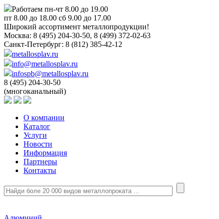
Работаем пн-чт 8.00 до 19.00
пт 8.00 до 18.00 сб 9.00 до 17.00
Широкий ассортимент металлопродукции!
Москва:
8 (495) 204-30-50, 8 (499) 372-02-63
Санкт-Петербург:
8 (812) 385-42-12
metallosplav.ru
info@metallosplav.ru
infospb@metallosplav.ru
8 (495) 204-30-50
(многоканальный)
О компании
Каталог
Услуги
Новости
Информация
Партнеры
Контакты
Алюминий